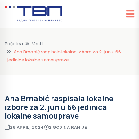
Početna
Vesti
Ana Brnabić raspisala lokalne izbore za 2. jun u 66
jedinica lokalne samouprave
Ana Brnabić raspisala lokalne
izbore za 2. jun u 66 jedinica
lokalne samouprave
26 APRIL, 2024
2 GODINA RANIJE