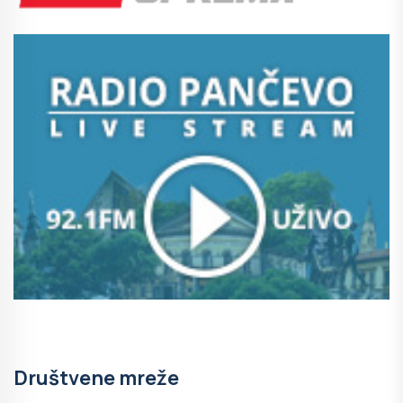
Društvene mreže