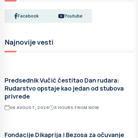
Facebook
Youtube
Najnovije vesti
Predsednik Vučić čestitao Dan rudara:
Rudarstvo opstaje kao jedan od stubova
privrede
06 AVGUST, 2026
5 HOURS FROM NOW
Fondacije Dikaprija i Bezosa za očuvanje