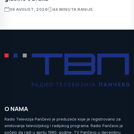
06 AVGUST, 2026
44 MINUTA RANIJE
O NAMA
Radio Televizija Pančevo je preduzeće koje je registrovano za
emitovanje televizijskog i radijskog programa. Radio Pančevo je
počelo da radi u aprilu 1980. godine, TV Pančevo u decembru