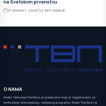
na Svetskom prvenstvu
07 AVGUST, 2026
2 SATI RANIJE
O NAMA
Radio Televizija Pančevo je preduzeće koje je registrovano za
emitovanje televizijskog i radijskog programa. Radio Pančevo je