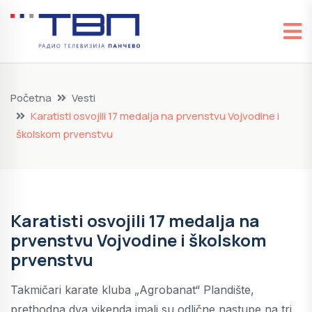
Početna
Vesti
Karatisti osvojili 17 medalja na prvenstvu Vojvodine i
školskom prvenstvu
Karatisti osvojili 17 medalja na
prvenstvu Vojvodine i školskom
prvenstvu
Takmičari karate kluba „Agrobanat“ Plandište,
prethodna dva vikenda imali su odlične nastupe na tri