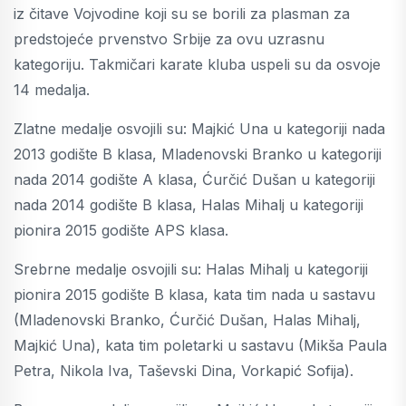
iz čitave Vojvodine koji su se borili za plasman za
predstojeće prvenstvo Srbije za ovu uzrasnu
kategoriju. Takmičari karate kluba uspeli su da osvoje
14 medalja.
Zlatne medalje osvojili su: Majkić Una u kategoriji nada
2013 godište B klasa, Mladenovski Branko u kategoriji
nada 2014 godište A klasa, Ćurčić Dušan u kategoriji
nada 2014 godište B klasa, Halas Mihalj u kategoriji
pionira 2015 godište APS klasa.
Srebrne medalje osvojili su: Halas Mihalj u kategoriji
pionira 2015 godište B klasa, kata tim nada u sastavu
(Mladenovski Branko, Ćurčić Dušan, Halas Mihalj,
Majkić Una), kata tim poletarki u sastavu (Mikša Paula
Petra, Nikola Iva, Taševski Dina, Vorkapić Sofija).