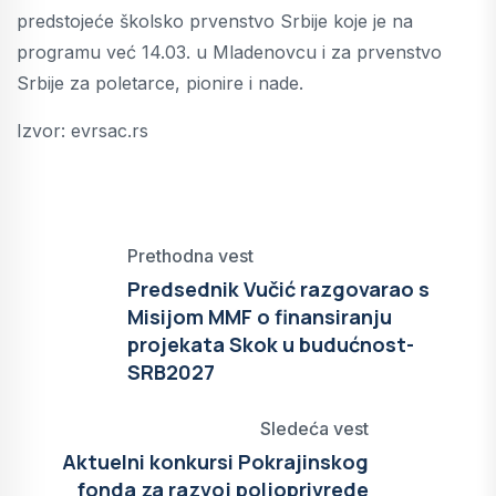
predstojeće školsko prvenstvo Srbije koje je na
programu već 14.03. u Mladenovcu i za prvenstvo
Srbije za poletarce, pionire i nade.
Izvor: evrsac.rs
Prethodna vest
Predsednik Vučić razgovarao s
Misijom MMF o finansiranju
projekata Skok u budućnost-
SRB2027
Sledeća vest
Aktuelni konkursi Pokrajinskog
fonda za razvoj poljoprivrede