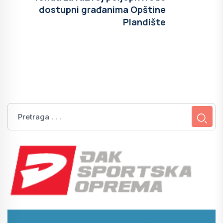
dostupni građanima Opštine
Plandište