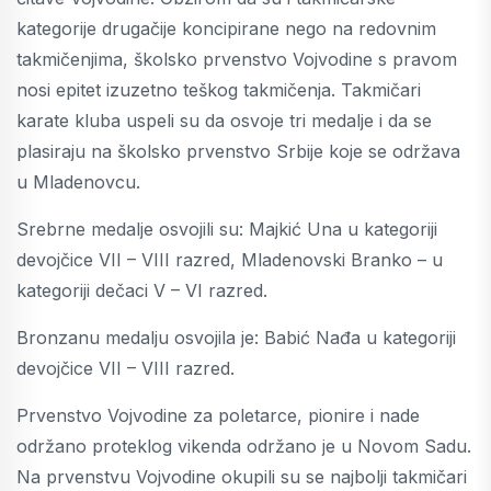
kategorije drugačije koncipirane nego na redovnim
takmičenjima, školsko prvenstvo Vojvodine s pravom
nosi epitet izuzetno teškog takmičenja. Takmičari
karate kluba uspeli su da osvoje tri medalje i da se
plasiraju na školsko prvenstvo Srbije koje se održava
u Mladenovcu.
Srebrne medalje osvojili su: Majkić Una u kategoriji
devojčice VII – VIII razred, Mladenovski Branko – u
kategoriji dečaci V – VI razred.
Bronzanu medalju osvojila je: Babić Nađa u kategoriji
devojčice VII – VIII razred.
Prvenstvo Vojvodine za poletarce, pionire i nade
održano proteklog vikenda održano je u Novom Sadu.
Na prvenstvu Vojvodine okupili su se najbolji takmičari