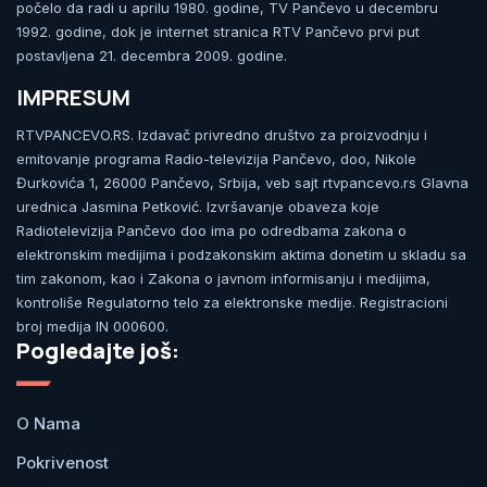
počelo da radi u aprilu 1980. godine, TV Pančevo u decembru
1992. godine, dok je internet stranica RTV Pančevo prvi put
postavljena 21. decembra 2009. godine.
IMPRESUM
RTVPANCEVO.RS. Izdavač privredno društvo za proizvodnju i
emitovanje programa Radio-televizija Pančevo, doo, Nikole
Đurkovića 1, 26000 Pančevo, Srbija, veb sajt rtvpancevo.rs Glavna
urednica Jasmina Petković. Izvršavanje obaveza koje
Radiotelevizija Pančevo doo ima po odredbama zakona o
elektronskim medijima i podzakonskim aktima donetim u skladu sa
tim zakonom, kao i Zakona o javnom informisanju i medijima,
kontroliše Regulatorno telo za elektronske medije. Registracioni
broj medija IN 000600.
Pogledajte još:
O Nama
Pokrivenost