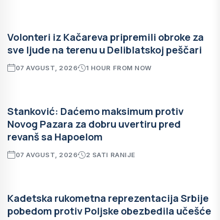
Volonteri iz Kačareva pripremili obroke za
sve ljude na terenu u Deliblatskoj peščari
07 AVGUST, 2026
1 HOUR FROM NOW
Stanković: Daćemo maksimum protiv
Novog Pazara za dobru uvertiru pred
revanš sa Hapoelom
07 AVGUST, 2026
2 SATI RANIJE
Kadetska rukometna reprezentacija Srbije
pobedom protiv Poljske obezbedila učešće