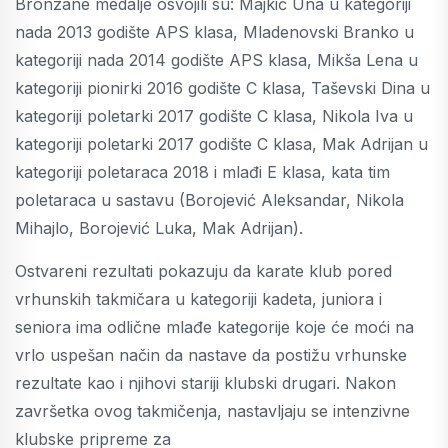
Bronzane medalje osvojili su: Majkić Una u kategoriji
nada 2013 godište APS klasa, Mladenovski Branko u
kategoriji nada 2014 godište APS klasa, Mikša Lena u
kategoriji pionirki 2016 godište C klasa, Taševski Dina u
kategoriji poletarki 2017 godište C klasa, Nikola Iva u
kategoriji poletarki 2017 godište C klasa, Mak Adrijan u
kategoriji poletaraca 2018 i mlađi E klasa, kata tim
poletaraca u sastavu (Borojević Aleksandar, Nikola
Mihajlo, Borojević Luka, Mak Adrijan).
Ostvareni rezultati pokazuju da karate klub pored
vrhunskih takmičara u kategoriji kadeta, juniora i
seniora ima odlične mlađe kategorije koje će moći na
vrlo uspešan način da nastave da postižu vrhunske
rezultate kao i njihovi stariji klubski drugari. Nakon
završetka ovog takmičenja, nastavljaju se intenzivne
klubske pripreme za