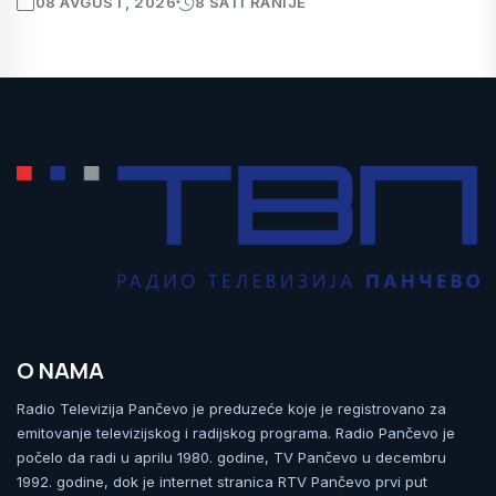
08 AVGUST, 2026
8 SATI RANIJE
O NAMA
Radio Televizija Pančevo je preduzeće koje je registrovano za
emitovanje televizijskog i radijskog programa. Radio Pančevo je
počelo da radi u aprilu 1980. godine, TV Pančevo u decembru
1992. godine, dok je internet stranica RTV Pančevo prvi put