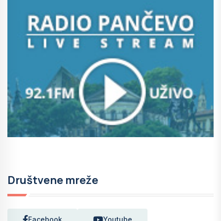
Društvene mreže
Facebook
Youtube