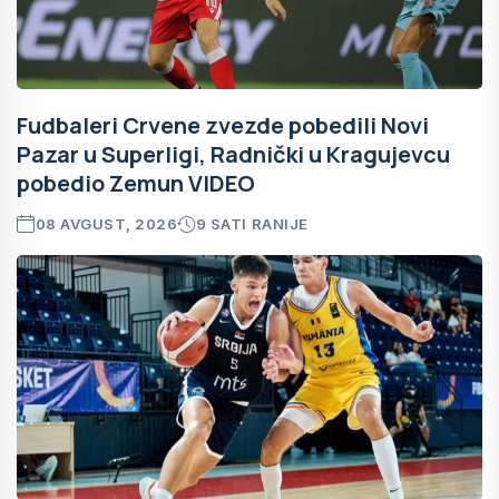
Fudbaleri Crvene zvezde pobedili Novi
Pazar u Superligi, Radnički u Kragujevcu
pobedio Zemun VIDEO
08 AVGUST, 2026
9 SATI RANIJE