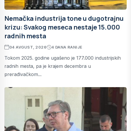
Nemačka industrija tone u dugotrajnu
krizu: Svakog meseca nestaje 15.000
radnih mesta
04 AVGUST, 2026
4 DANA RANIJE
Tokom 2025. godine ugašeno je 177.000 industrijskih
radnih mesta, pa je krajem decembra u
prerađivačkom...