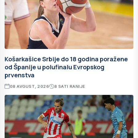
Košarkašice Srbije do 18 godina poražene
od Španije u polufinalu Evropskog
prvenstva
08 AVGUST, 2026
8 SATI RANIJE