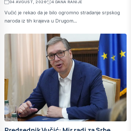
04 AVGUST, 2026
4 DANA RANIJE
Vučić je rekao da je bilo ogromno stradanje srpskog
naroda iz tih krajeva u Drugom...
Predsednik Vučić: Mir radi za Srbe,