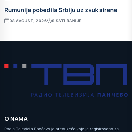
Rumunija pobedila Srbiju uz zvuk sirene
08 AVGUST, 2026
9 SATI RANIJE
O NAMA
Radio Televizija Pančevo je preduzeće koje je registrovano za