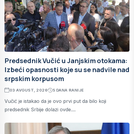
Predsednik Vučić u Janjskim otokama:
Izbeći opasnosti koje su se nadvile nad
srpskim korpusom
03 AVGUST, 2026
5 DANA RANIJE
Vučić je istakao da je ovo prvi put da bilo koji
predsednik Srbije dolazi ovde....