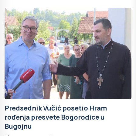
Predsednik Vučić posetio Hram
rođenja presvete Bogorodice u
Bugojnu