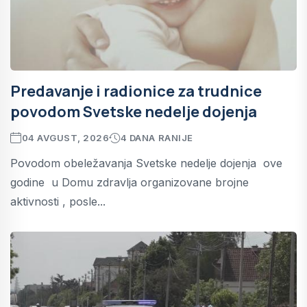
Predavanje i radionice za trudnice
povodom Svetske nedelje dojenja
04 AVGUST, 2026
4 DANA RANIJE
Povodom obeležavanja Svetske nedelje dojenja ove
godine u Domu zdravlja organizovane brojne
aktivnosti , posle...