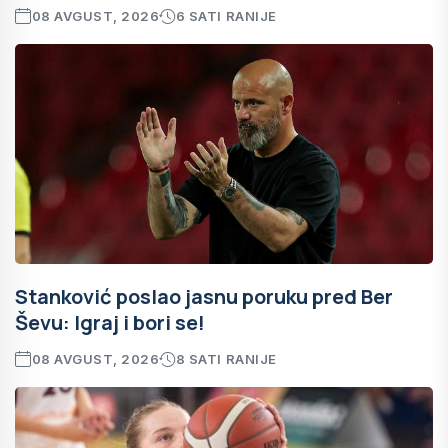
08 AVGUST, 2026
6 SATI RANIJE
Stanković poslao jasnu poruku pred Ber
Ševu: Igraj i bori se!
08 AVGUST, 2026
8 SATI RANIJE