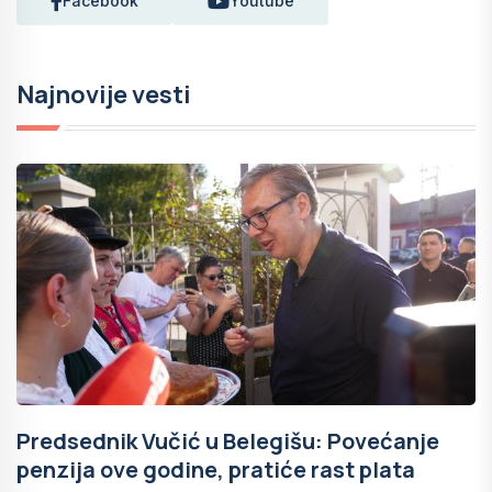
Facebook
Youtube
Najnovije vesti
Predsednik Vučić u Belegišu: Povećanje
penzija ove godine, pratiće rast plata