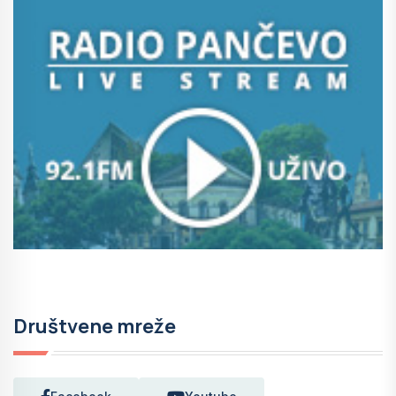
Društvene mreže