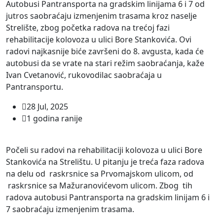
Autobusi Pantransporta na gradskim linijama 6 i 7 od
jutros saobraćaju izmenjenim trasama kroz naselje
Strelište, zbog početka radova na trećoj fazi
rehabilitacije kolovoza u ulici Bore Stankovića. Ovi
radovi najkasnije biće završeni do 8. avgusta, kada će
autobusi da se vrate na stari režim saobraćanja, kaže
Ivan Cvetanović, rukovodilac saobraćaja u
Pantransportu.
28 Jul, 2025
1 godina ranije
Počeli su radovi na rehabilitaciji kolovoza u ulici Bore
Stankovića na Strelištu. U pitanju je treća faza radova
na delu od raskrsnice sa Prvomajskom ulicom, od
raskrsnice sa Mažuranovićevom ulicom. Zbog tih
radova autobusi Pantransporta na gradskim linijam 6 i
7 saobraćaju izmenjenim trasama.