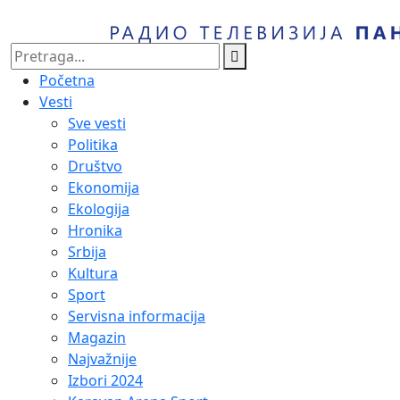
Početna
Vesti
Sve vesti
Politika
Društvo
Ekonomija
Ekologija
Hronika
Srbija
Kultura
Sport
Servisna informacija
Magazin
Najvažnije
Izbori 2024