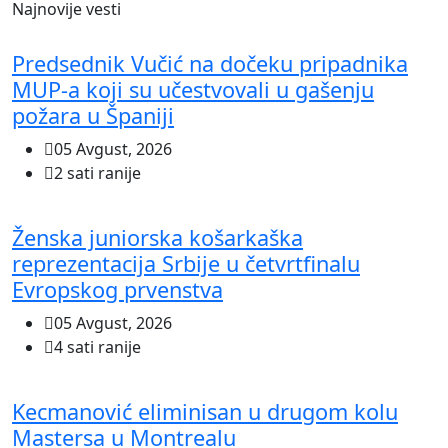
Najnovije vesti
Predsednik Vučić na dočeku pripadnika
MUP-a koji su učestvovali u gašenju
požara u Španiji
05 Avgust, 2026
2 sati ranije
Ženska juniorska košarkaška
reprezentacija Srbije u četvrtfinalu
Evropskog prvenstva
05 Avgust, 2026
4 sati ranije
Kecmanović eliminisan u drugom kolu
Mastersa u Montrealu