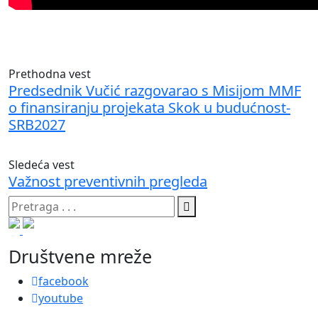
Prethodna vest
Predsednik Vučić razgovarao s Misijom MMF
o finansiranju projekata Skok u budućnost-
SRB2027
Sledeća vest
Važnost preventivnih pregleda
Društvene mreže
facebook
youtube