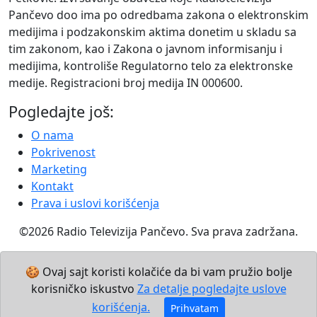
Pančevo doo ima po odredbama zakona o elektronskim
medijima i podzakonskim aktima donetim u skladu sa
tim zakonom, kao i Zakona o javnom informisanju i
medijima, kontroliše Regulatorno telo za elektronske
medije. Registracioni broj medija IN 000600.
Pogledajte još:
O nama
Pokrivenost
Marketing
Kontakt
Prava i uslovi korišćenja
©2026 Radio Televizija Pančevo. Sva prava zadržana.
🍪 Ovaj sajt koristi kolačiće da bi vam pružio bolje
korisničko iskustvo
Za detalje pogledajte uslove
korišćenja.
Prihvatam