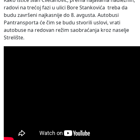
Kako ističe Ivan Cvetanović, prema najavama nadležnih,
radovi na trećoj fazi u ulici Bore Stankovića treba da
budu završeni najkasnije do 8. avgusta. Autobusi
Pantransporta će čim se budu stvorili uslovi, vrati
autobuse na redovan režim saobraćanja kroz naselje
Strelište.