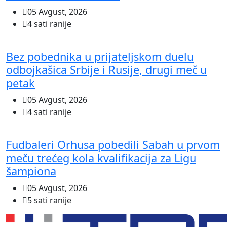
05 Avgust, 2026
4 sati ranije
Bez pobednika u prijateljskom duelu
odbojkašica Srbije i Rusije, drugi meč u
petak
05 Avgust, 2026
4 sati ranije
Fudbaleri Orhusa pobedili Sabah u prvom
meču trećeg kola kvalifikacija za Ligu
šampiona
05 Avgust, 2026
5 sati ranije