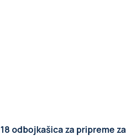
 18 odbojkašica za pripreme za