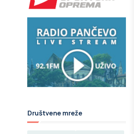
Društvene mreže