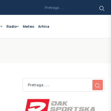
a
Radio
Meteo
Arhiva