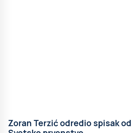
Zoran Terzić odredio spisak od
Svetsko prvenstvo