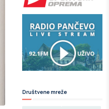
Društvene mreže