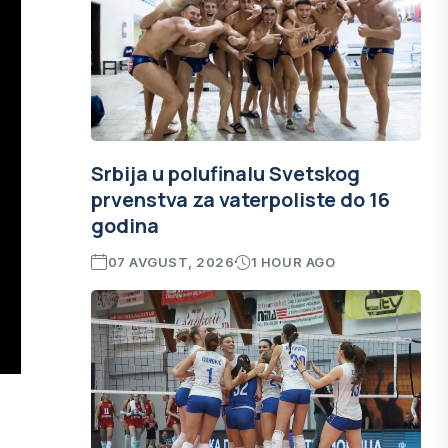
Srbija u polufinalu Svetskog
prvenstva za vaterpoliste do 16
godina
07 AVGUST, 2026
1 HOUR AGO