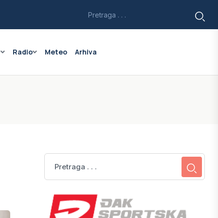
a
Radio
Meteo
Arhiva