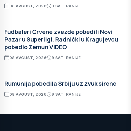
08 AVGUST, 2026
9 SATI RANIJE
Fudbaleri Crvene zvezde pobedili Novi
Pazar u Superligi, Radnički u Kragujevcu
pobedio Zemun VIDEO
08 AVGUST, 2026
9 SATI RANIJE
Rumunija pobedila Srbiju uz zvuk sirene
08 AVGUST, 2026
9 SATI RANIJE