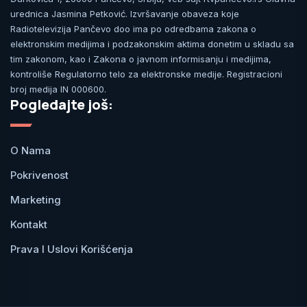
urednica Jasmina Petković. Izvršavanje obaveza koje
Radiotelevizija Pančevo doo ima po odredbama zakona o
elektronskim medijima i podzakonskim aktima donetim u skladu sa
tim zakonom, kao i Zakona o javnom informisanju i medijima,
kontroliše Regulatorno telo za elektronske medije. Registracioni
broj medija IN 000600.
Pogledajte još:
O Nama
Pokrivenost
Marketing
Kontakt
Prava I Uslovi Korišćenja