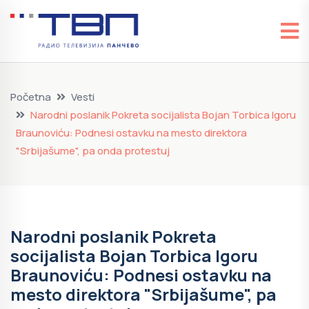
Početna
Vesti
Narodni poslanik Pokreta socijalista Bojan Torbica Igoru
Braunoviću: Podnesi ostavku na mesto direktora
"Srbijašume", pa onda protestuj
Narodni poslanik Pokreta
socijalista Bojan Torbica Igoru
Braunoviću: Podnesi ostavku na
mesto direktora "Srbijašume", pa