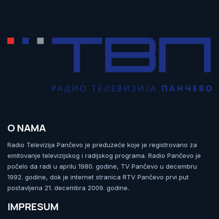
O NAMA
Radio Televizija Pančevo je preduzeće koje je registrovano za
emitovanje televizijskog i radijskog programa. Radio Pančevo je
počelo da radi u aprilu 1980. godine, TV Pančevo u decembru
1992. godine, dok je internet stranica RTV Pančevo prvi put
postavljena 21. decembra 2009. godine.
IMPRESUM