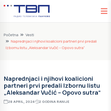
Početna
Vesti
Naprednjaci i njihovi koalicioni partneri prvi predali
Izbornu listu „Aleksandar Vučić – Opovo sutra“
Naprednjaci i njihovi koalicioni
partneri prvi predali Izbornu listu
„Aleksandar Vučić – Opovo sutra“
28 APRIL, 2024
2 GODINA RANIJE