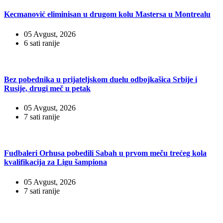
Kecmanović eliminisan u drugom kolu Mastersa u Montrealu
05 Avgust, 2026
6 sati ranije
Bez pobednika u prijateljskom duelu odbojkašica Srbije i
Rusije, drugi meč u petak
05 Avgust, 2026
7 sati ranije
Fudbaleri Orhusa pobedili Sabah u prvom meču trećeg kola
kvalifikacija za Ligu šampiona
05 Avgust, 2026
7 sati ranije