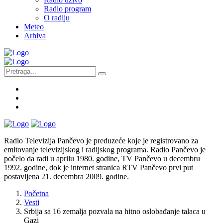
Radio program
O radiju
Meteo
Arhiva
Radio Televizija Pančevo je preduzeće koje je registrovano za
emitovanje televizijskog i radijskog programa. Radio Pančevo je
počelo da radi u aprilu 1980. godine, TV Pančevo u decembru
1992. godine, dok je internet stranica RTV Pančevo prvi put
postavljena 21. decembra 2009. godine.
Početna
Vesti
Srbija sa 16 zemalja pozvala na hitno oslobađanje talaca u
Gazi