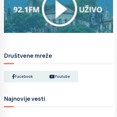
Društvene mreže
Facebook
Youtube
Najnovije vesti