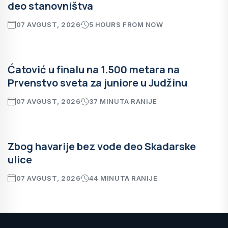
deo stanovništva
07 AVGUST, 2026
5 HOURS FROM NOW
Ćatović u finalu na 1.500 metara na
Prvenstvo sveta za juniore u Judžinu
07 AVGUST, 2026
37 MINUTA RANIJE
Zbog havarije bez vode deo Skadarske
ulice
07 AVGUST, 2026
44 MINUTA RANIJE