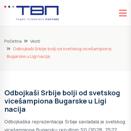
Početna
Vesti
Odbojkaši Srbije bolji od svetskog vicešampiona
Bugarske u Ligi nacija
Odbojkaši Srbije bolji od svetskog
vicešampiona Bugarske u Ligi
nacija
Odbojkaška reprezentacija Srbije savladala je svetskog
vicešampiona Bugarsku rezultom 3:0 (30:28, 25:22,