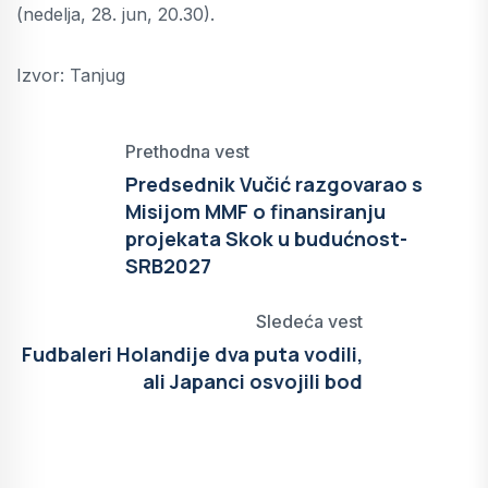
(nedelja, 28. jun, 20.30).
Izvor: Tanjug
Prethodna vest
Predsednik Vučić razgovarao s
Misijom MMF o finansiranju
projekata Skok u budućnost-
SRB2027
Sledeća vest
Fudbaleri Holandije dva puta vodili,
ali Japanci osvojili bod