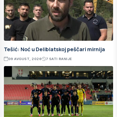
Tešić: Noć u Deliblatskoj peščari mirnija
09 AVGUST, 2026
7 SATI RANIJE