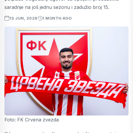
saradnje na još jednu sezonu i zadužio broj 15.
13 JUN, 2026
1 MONTH AGO
Foto: FK Crvena zvezda