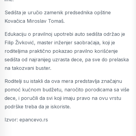
Sedišta je uručio zamenik predsednika opštine
Kovačica Miroslav Tomaš.
Edukaciju o pravilnoj upotrebi auto sedišta održao je
Filip Živković, master inženjer saobraćaja, koji je
roditeljima praktično pokazao pravilno korišćenje
sedišta od najranijeg uzrasta dece, pa sve do prelaska
na takozvani buster.
Roditelji su istakli da ova mera predstavlja značajnu
pomoć kućnom budžetu, naročito porodicama sa više
dece, i poručili da svi koji imaju pravo na ovu vrstu
podrške treba da je iskoriste.
Izvor: epancevo.rs