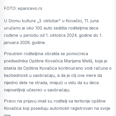
FOTO: epancevo.rs
U Domu kulture „3. oktobar“ u Kovačici, 11. juna
uručeno je oko 100 auto sedišta roditeljima dece
rođene u periodu od 1. oktobra 2024. godine do 1.
januara 2026. godine.
Prisutnim roditeljima obratila se pomoćnica
predsednika Opštine Kovačica Marijana Meliš, koja je
istakla da Opština Kovačica kontinuirano vodi računa o
bezbednosti u saobraćaju, a da je cilj ove mere da
nijedno dete ne strada, imajući u vidu da su deca
najosetljiviji učesnici u saobraćaju.
Pravo na prijavu imali su roditelji sa teritorije opštine
Kovačica koji poseduju automobil registrovan na svoje
ime.