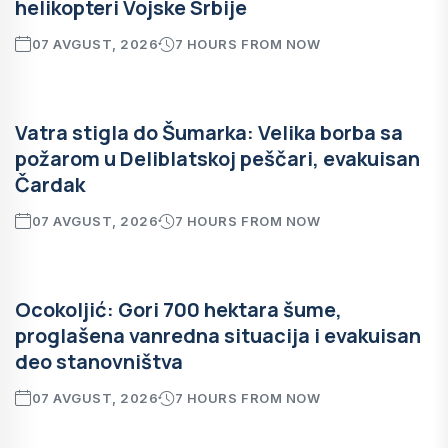
helikopteri Vojske Srbije
07 AVGUST, 2026
7 HOURS FROM NOW
Vatra stigla do Šumarka: Velika borba sa
požarom u Deliblatskoj peščari, evakuisan
Čardak
07 AVGUST, 2026
7 HOURS FROM NOW
Ocokoljić: Gori 700 hektara šume,
proglašena vanredna situacija i evakuisan
deo stanovništva
07 AVGUST, 2026
7 HOURS FROM NOW