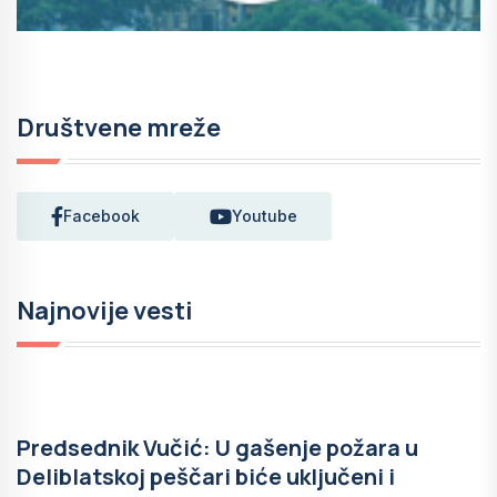
Društvene mreže
Facebook
Youtube
Najnovije vesti
Predsednik Vučić: U gašenje požara u
Deliblatskoj peščari biće uključeni i