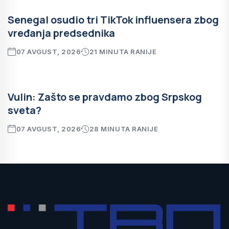
Senegal osudio tri TikTok influensera zbog
vređanja predsednika
07 AVGUST, 2026
21 MINUTA RANIJE
Vulin: Zašto se pravdamo zbog Srpskog
sveta?
07 AVGUST, 2026
28 MINUTA RANIJE