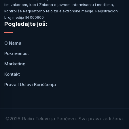
tim zakonom, kao i Zakona o javnom informisanju i medijima,
kontroliše Regulatorno telo za elektronske medije. Registracioni
broj medija IN 000600.
Pogledajte još:
O Nama
Pokrivenost
Marketing
Kontakt
Prava I Uslovi Korišćenja
©2026 Radio Televizija Pančevo. Sva prava zadržana.