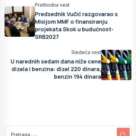
Prethodna vest
Predsednik Vučić razgovarao s
Misijom MMF o finansiranju
projekata Skok u budućnost-
SRB2027
Sledeća vest
U narednih sedam dana niže cene
dizela i benzina: dizel 220 dinara,
benzin 194 dinara