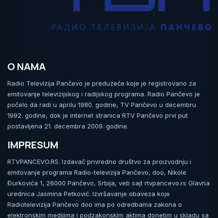
O NAMA
Radio Televizija Pančevo je preduzeće koje je registrovano za
emitovanje televizijskog i radijskog programa. Radio Pančevo je
počelo da radi u aprilu 1980. godine, TV Pančevo u decembru
1992. godine, dok je internet stranica RTV Pančevo prvi put
postavljena 21. decembra 2009. godine.
IMPRESUM
RTVPANCEVO.RS. Izdavač privredno društvo za proizvodnju i
emitovanje programa Radio-televizija Pančevo, doo, Nikole
Đurkovića 1, 26000 Pančevo, Srbija, veb sajt rtvpancevo.rs Glavna
urednica Jasmina Petković. Izvršavanje obaveza koje
Radiotelevizija Pančevo doo ima po odredbama zakona o
elektronskim medijima i podzakonskim aktima donetim u skladu sa