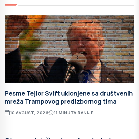
Pesme Tejlor Svift uklonjene sa društvenih
mreža Trampovog predizbornog tima
10 AVGUST, 2026
11 MINUTA RANIJE