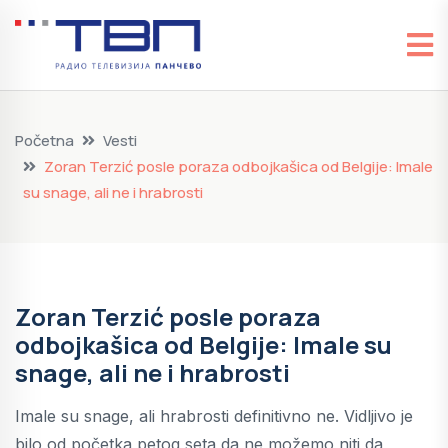
Početna
Vesti
Zoran Terzić posle poraza odbojkašica od Belgije: Imale
su snage, ali ne i hrabrosti
Zoran Terzić posle poraza
odbojkašica od Belgije: Imale su
snage, ali ne i hrabrosti
Imale su snage, ali hrabrosti definitivno ne. Vidljivo je
bilo od početka petog seta da ne možemo niti da