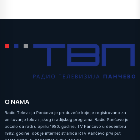
O NAMA
Radio Televizija Pančevo je preduzeće koje je registrovano za
emitovanje televizijskog i radijskog programa. Radio Pančevo je
počelo da radi u aprilu 1980. godine, TV Pančevo u decembru
1992. godine, dok je internet stranica RTV Pančevo prvi put