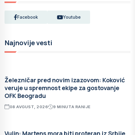
Facebook
Youtube
Najnovije vesti
Železničar pred novim izazovom: Koković
veruje u spremnost ekipe za gostovanje
OFK Beogradu
08 AVGUST, 2026
9 MINUTA RANIJE
Vulin: Martens mora biti proteran iz Srbije