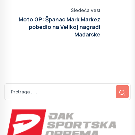
Sledeća vest
Moto GP: Španac Mark Markez
pobedio na Velikoj nagradi
Mađarske