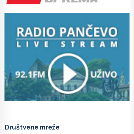
Društvene mreže