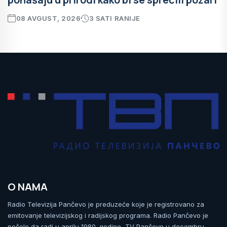
08 AVGUST, 2026
3 SATI RANIJE
O NAMA
Radio Televizija Pančevo je preduzeće koje je registrovano za
emitovanje televizijskog i radijskog programa. Radio Pančevo je
počelo da radi u aprilu 1980. godine, TV Pančevo u decembru