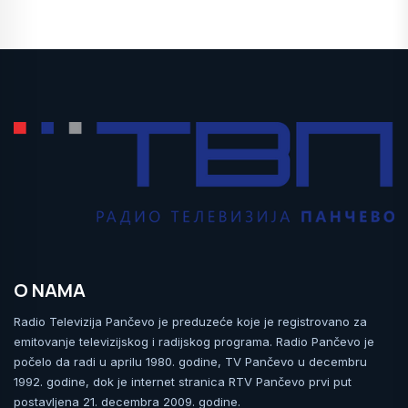
O NAMA
Radio Televizija Pančevo je preduzeće koje je registrovano za
emitovanje televizijskog i radijskog programa. Radio Pančevo je
počelo da radi u aprilu 1980. godine, TV Pančevo u decembru
1992. godine, dok je internet stranica RTV Pančevo prvi put
postavljena 21. decembra 2009. godine.