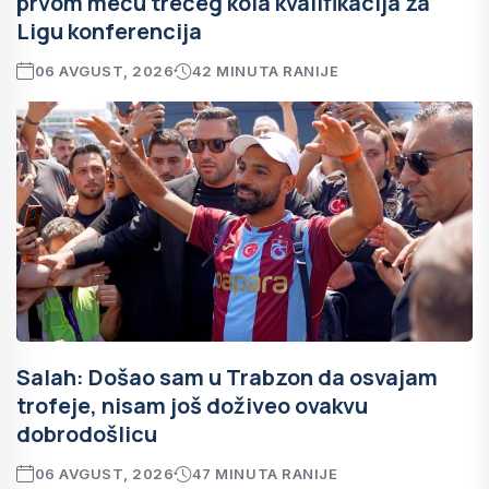
prvom meču trećeg kola kvalifikacija za
Ligu konferencija
06 AVGUST, 2026
42 MINUTA RANIJE
Salah: Došao sam u Trabzon da osvajam
trofeje, nisam još doživeo ovakvu
dobrodošlicu
06 AVGUST, 2026
47 MINUTA RANIJE