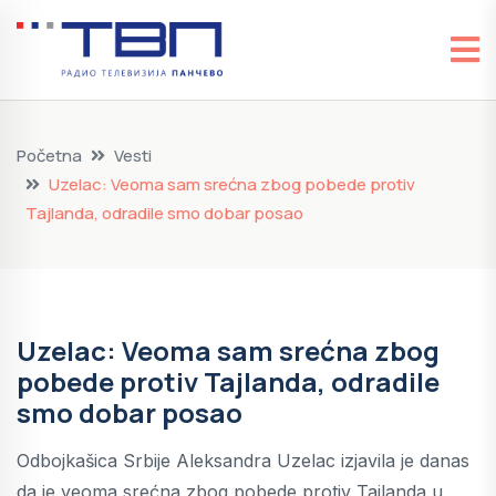
Početna
Vesti
Uzelac: Veoma sam srećna zbog pobede protiv
Tajlanda, odradile smo dobar posao
Uzelac: Veoma sam srećna zbog
pobede protiv Tajlanda, odradile
smo dobar posao
Odbojkašica Srbije Aleksandra Uzelac izjavila je danas
da je veoma srećna zbog pobede protiv Tajlanda u