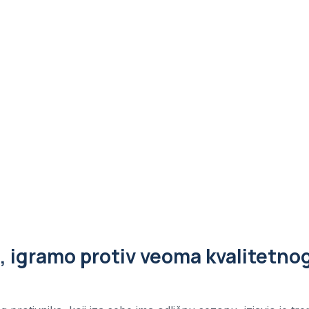
a, igramo protiv veoma kvalitetno