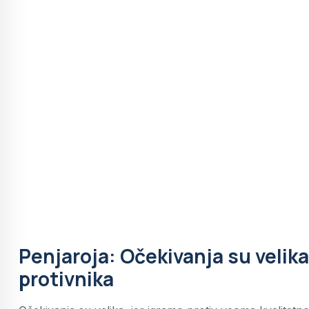
Penjaroja: Očekivanja su velik
protivnika