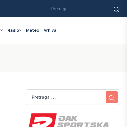
a
Radio
Meteo
Arhiva