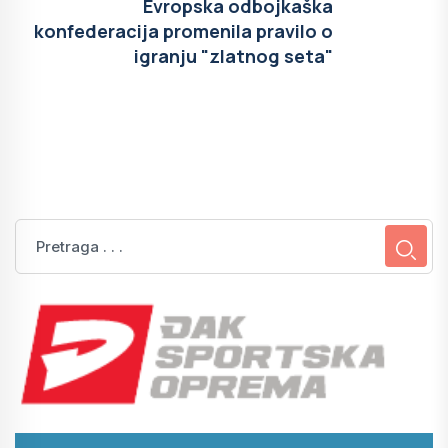
Evropska odbojkaška
konfederacija promenila pravilo o
igranju "zlatnog seta"