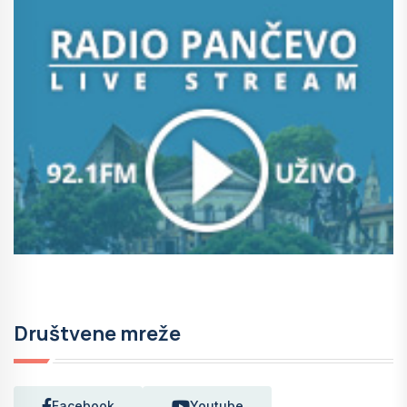
Društvene mreže
Facebook
Youtube