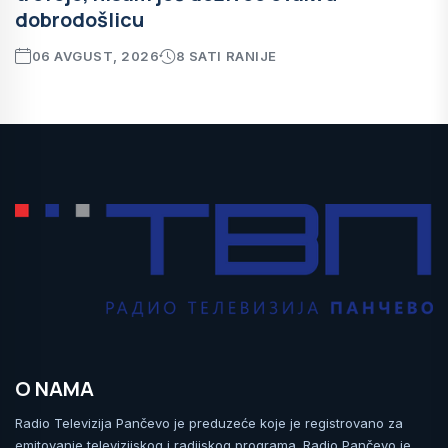
dobrodošlicu
06 AVGUST, 2026
8 SATI RANIJE
O NAMA
Radio Televizija Pančevo je preduzeće koje je registrovano za
emitovanje televizijskog i radijskog programa. Radio Pančevo je