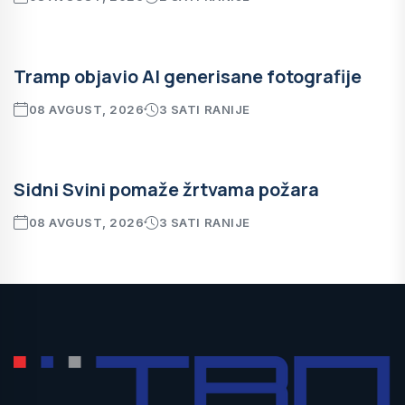
Tramp objavio AI generisane fotografije
08 AVGUST, 2026
3 SATI RANIJE
Sidni Svini pomaže žrtvama požara
08 AVGUST, 2026
3 SATI RANIJE