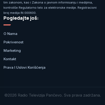
tim zakonom, kao i Zakona o javnom informisanju i medijima,
kontroliše Regulatorno telo za elektronske medije. Registracioni
broj medija IN 000600.
Pogledajte još:
O Nama
Pokrivenost
Marketing
Kontakt
Prava I Uslovi Korišćenja
©2026 Radio Televizija Pančevo. Sva prava zadržana.