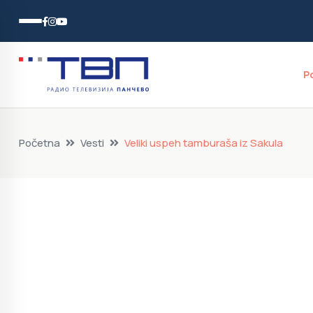
P
Početna
Vesti
Veliki uspeh tamburaša iz Sakula