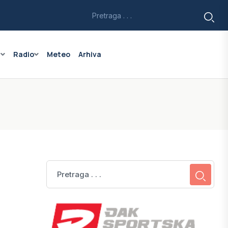
a
Radio
Meteo
Arhiva