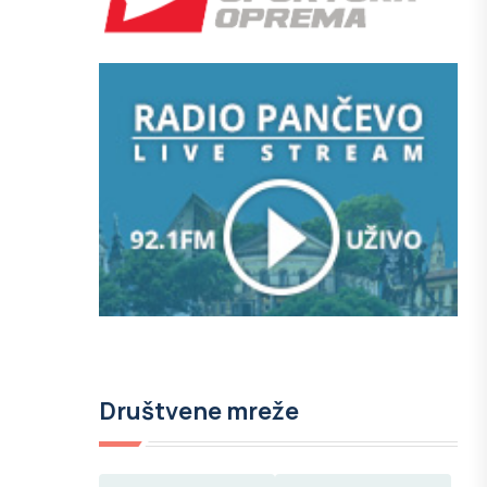
Društvene mreže