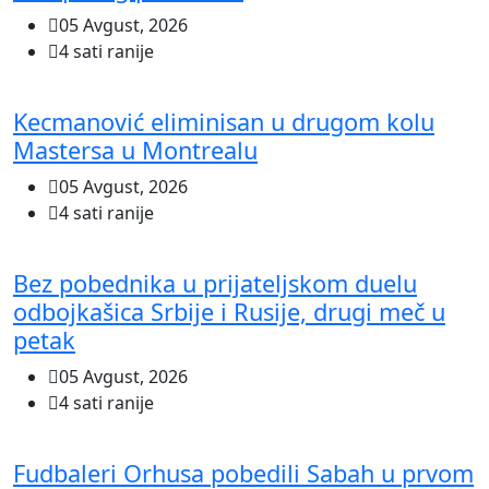
05 Avgust, 2026
4 sati ranije
Kecmanović eliminisan u drugom kolu
Mastersa u Montrealu
05 Avgust, 2026
4 sati ranije
Bez pobednika u prijateljskom duelu
odbojkašica Srbije i Rusije, drugi meč u
petak
05 Avgust, 2026
4 sati ranije
Fudbaleri Orhusa pobedili Sabah u prvom