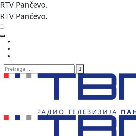
RTV Pančevo
.
RTV Pančevo
.