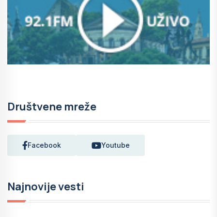
Društvene mreže
Facebook
Youtube
Najnovije vesti