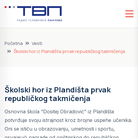
Početna
Vesti
Školski hor iz Plandišta prvak republičkog takmičenja
Školski hor iz Plandišta prvak
republičkog takmičenja
Osnovna škola “Dositej Obradović” iz Plandišta
potvrđuje svoju istrajnost kroz brojne uspehe učenika.
Oni se ističu u obrazovanju, umetnosti i sportu,
osvajajući nagrade od opštinskog do republičkog