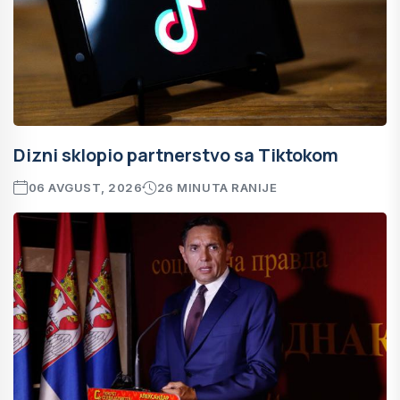
Dizni sklopio partnerstvo sa Tiktokom
06 AVGUST, 2026
26 MINUTA RANIJE