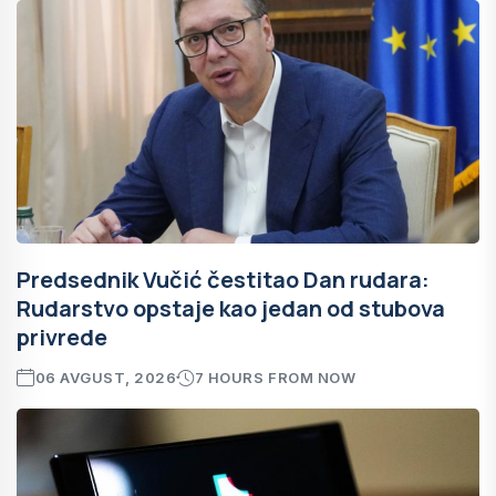
Predsednik Vučić čestitao Dan rudara:
Rudarstvo opstaje kao jedan od stubova
privrede
06 AVGUST, 2026
7 HOURS FROM NOW