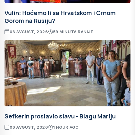
Vulin: Hoćemo li sa Hrvatskom i Crnom
Gorom na Rusiju?
06 AVGUST, 2026
59 MINUTA RANIJE
Sefkerin proslavio slavu - Blagu Mariju
06 AVGUST, 2026
1 HOUR AGO