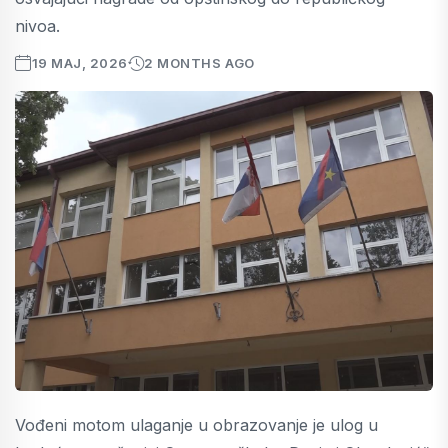
nivoa.
19 MAJ, 2026
2 MONTHS AGO
Vođeni motom ulaganje u obrazovanje je ulog u