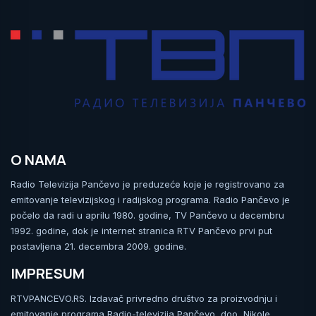
O NAMA
Radio Televizija Pančevo je preduzeće koje je registrovano za
emitovanje televizijskog i radijskog programa. Radio Pančevo je
počelo da radi u aprilu 1980. godine, TV Pančevo u decembru
1992. godine, dok je internet stranica RTV Pančevo prvi put
postavljena 21. decembra 2009. godine.
IMPRESUM
RTVPANCEVO.RS. Izdavač privredno društvo za proizvodnju i
emitovanje programa Radio-televizija Pančevo, doo, Nikole