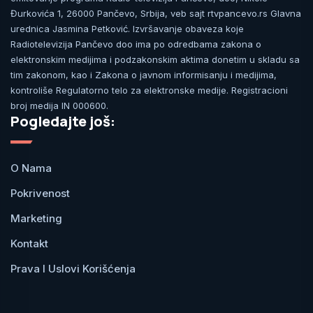
Đurkovića 1, 26000 Pančevo, Srbija, veb sajt rtvpancevo.rs Glavna
urednica Jasmina Petković. Izvršavanje obaveza koje
Radiotelevizija Pančevo doo ima po odredbama zakona o
elektronskim medijima i podzakonskim aktima donetim u skladu sa
tim zakonom, kao i Zakona o javnom informisanju i medijima,
kontroliše Regulatorno telo za elektronske medije. Registracioni
broj medija IN 000600.
Pogledajte još:
O Nama
Pokrivenost
Marketing
Kontakt
Prava I Uslovi Korišćenja