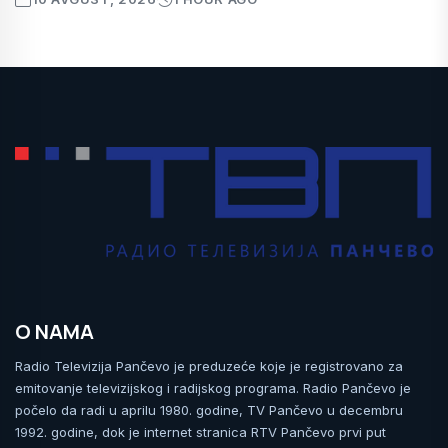
O NAMA
Radio Televizija Pančevo je preduzeće koje je registrovano za
emitovanje televizijskog i radijskog programa. Radio Pančevo je
počelo da radi u aprilu 1980. godine, TV Pančevo u decembru
1992. godine, dok je internet stranica RTV Pančevo prvi put