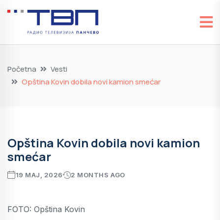
Početna
Vesti
Opština Kovin dobila novi kamion smećar
Opština Kovin dobila novi kamion
smećar
19 MAJ, 2026
2 MONTHS AGO
FOTO: Opština Kovin