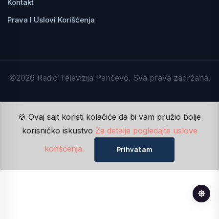
Kontakt
Prava I Uslovi Korišćenja
©2026 Radio Televizija Pančevo. Sva prava zadržana.
🍪 Ovaj sajt koristi kolačiće da bi vam pružio bolje
korisničko iskustvo
Za detalje pogledajte uslove
korišćenja.
Prihvatam