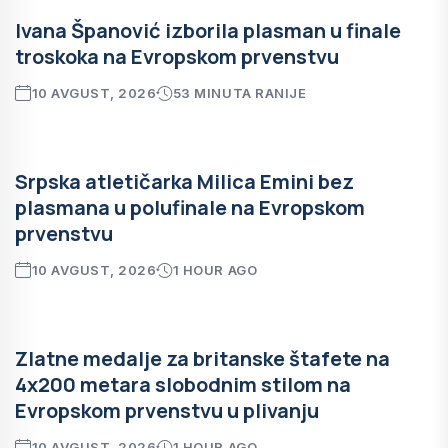
Ivana Španović izborila plasman u finale
troskoka na Evropskom prvenstvu
10 AVGUST, 2026
53 MINUTA RANIJE
Srpska atletičarka Milica Emini bez
plasmana u polufinale na Evropskom
prvenstvu
10 AVGUST, 2026
1 HOUR AGO
Zlatne medalje za britanske štafete na
4x200 metara slobodnim stilom na
Evropskom prvenstvu u plivanju
10 AVGUST, 2026
1 HOUR AGO