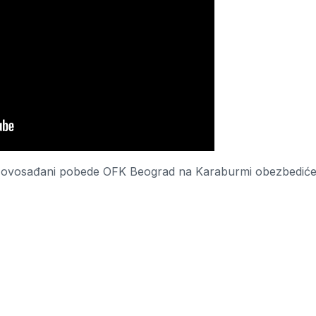
ko Novosađani pobede OFK Beograd na Karaburmi obezbedić