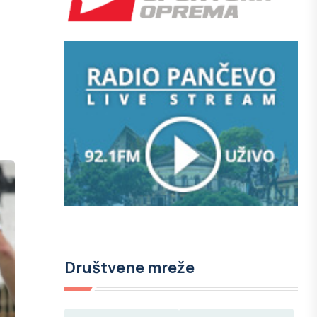
Društvene mreže