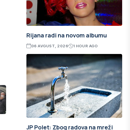
Rijana radi na novom albumu
06 AVGUST, 2026
1 HOUR AGO
JP Polet: Zbog radova na mreži