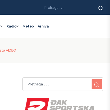
a
Radio
Meteo
Arhiva
esta VIDEO