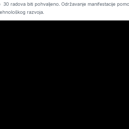
 30 radova biti pohvaljeno. Održavanje manifestacije pomo
 tehnološkog razvoja.