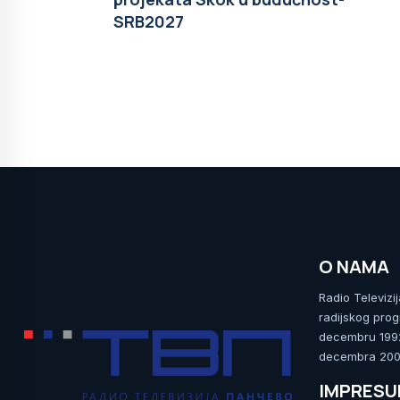
SRB2027
O NAMA
Radio Televizi
radijskog prog
decembru 1992.
decembra 2009
IMPRES