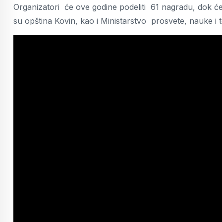
Organizatori će ove godine podeliti 61 nagradu, dok će
su opština Kovin, kao i Ministarstvo prosvete, nauke i