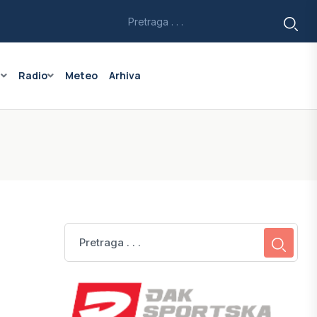
a
Radio
Meteo
Arhiva