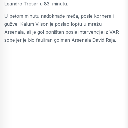
Leandro Trosar u 83. minutu.
U petom minutu nadoknade meča, posle kornera i
gužve, Kalum Vilson je poslao loptu u mrežu
Arsenala, ali je gol poništen posle intervencije iz VAR
sobe jer je bio fauliran golman Arsenala David Raja.