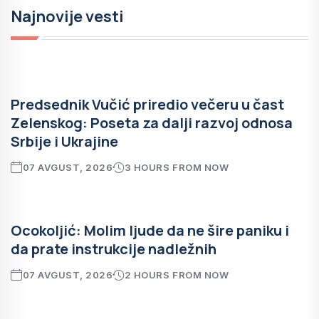
Najnovije vesti
Predsednik Vučić priredio večeru u čast
Zelenskog: Poseta za dalji razvoj odnosa
Srbije i Ukrajine
07 AVGUST, 2026
3 HOURS FROM NOW
Ocokoljić: Molim ljude da ne šire paniku i
da prate instrukcije nadležnih
07 AVGUST, 2026
2 HOURS FROM NOW