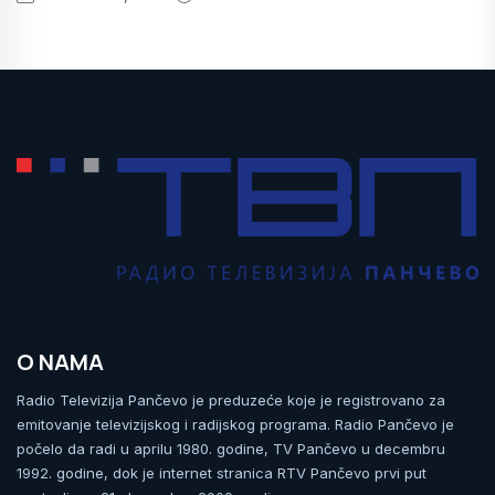
O NAMA
Radio Televizija Pančevo je preduzeće koje je registrovano za
emitovanje televizijskog i radijskog programa. Radio Pančevo je
počelo da radi u aprilu 1980. godine, TV Pančevo u decembru
1992. godine, dok je internet stranica RTV Pančevo prvi put