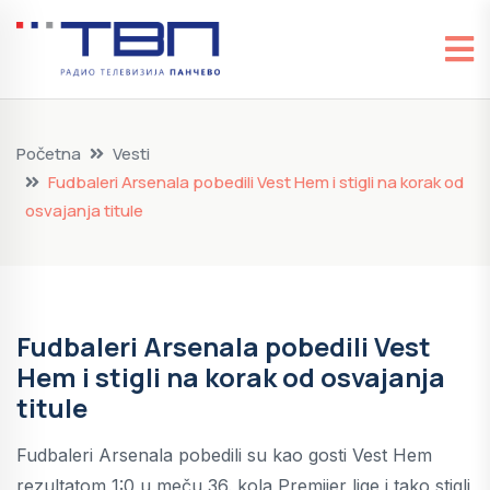
Početna
Vesti
Fudbaleri Arsenala pobedili Vest Hem i stigli na korak od
osvajanja titule
Fudbaleri Arsenala pobedili Vest
Hem i stigli na korak od osvajanja
titule
Fudbaleri Arsenala pobedili su kao gosti Vest Hem
rezultatom 1:0 u meču 36. kola Premijer lige i tako stigli