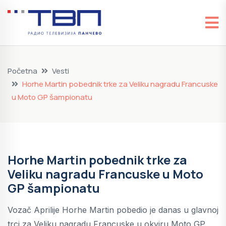
Početna
Vesti
Horhe Martin pobednik trke za Veliku nagradu Francuske
u Moto GP šampionatu
Horhe Martin pobednik trke za
Veliku nagradu Francuske u Moto
GP šampionatu
Vozač Aprilije Horhe Martin pobedio je danas u glavnoj
trci za Veliku nagradu Francuske u okviru Moto GP