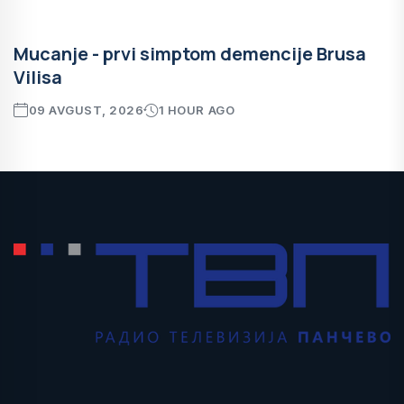
Mucanje - prvi simptom demencije Brusa
Vilisa
09 AVGUST, 2026
1 HOUR AGO