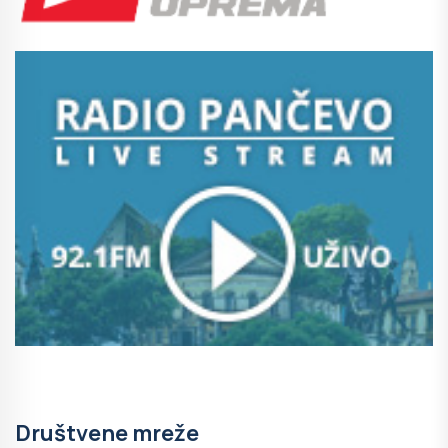
Društvene mreže