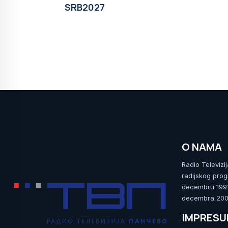
SRB2027
O NAMA
Radio Televizi
radijskog prog
decembru 1992.
decembra 2009
IMPRES