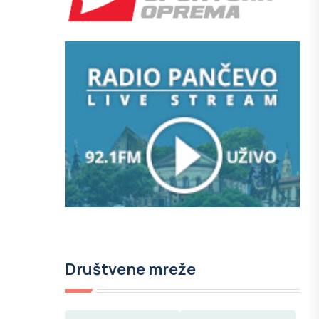
Društvene mreže