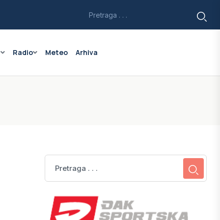
a
Radio
Meteo
Arhiva