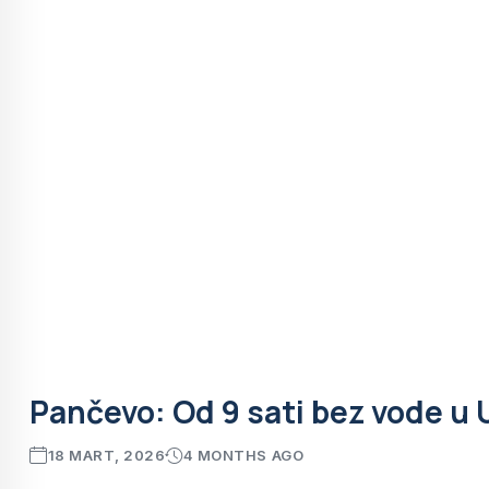
Pančevo: Od 9 sati bez vode u 
18 MART, 2026
4 MONTHS AGO