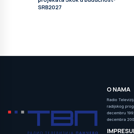
SRB2027
O NAMA
Radio Televizi
radijskog prog
decembru 1992.
decembra 2009
IMPRES