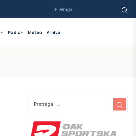
a
Radio
Meteo
Arhiva