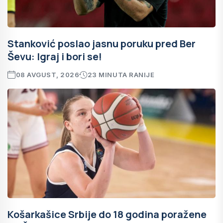
Stanković poslao jasnu poruku pred Ber
Ševu: Igraj i bori se!
08 AVGUST, 2026
23 MINUTA RANIJE
Košarkašice Srbije do 18 godina poražene