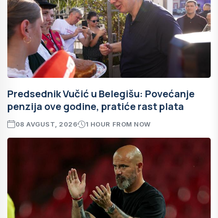
Predsednik Vučić u Belegišu: Povećanje
penzija ove godine, pratiće rast plata
08 AVGUST, 2026
1 HOUR FROM NOW