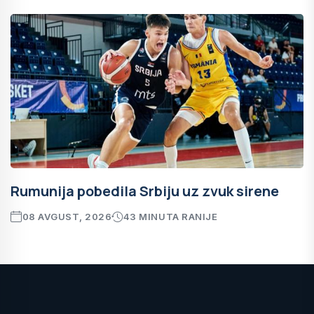
Rumunija pobedila Srbiju uz zvuk sirene
08 AVGUST, 2026
43 MINUTA RANIJE