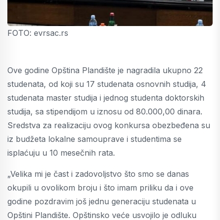
FOTO: evrsac.rs
Ove godine Opština Plandište je nagradila ukupno 22
studenata, od koji su 17 studenata osnovnih studija, 4
studenata master studija i jednog studenta doktorskih
studija, sa stipendijom u iznosu od 80.000,00 dinara.
Sredstva za realizaciju ovog konkursa obezbeđena su
iz budžeta lokalne samouprave i studentima se
isplaćuju u 10 mesečnih rata.
„Velika mi je čast i zadovoljstvo što smo se danas
okupili u ovolikom broju i što imam priliku da i ove
godine pozdravim još jednu generaciju studenata u
Opštini Plandište. Opštinsko veće usvojilo je odluku