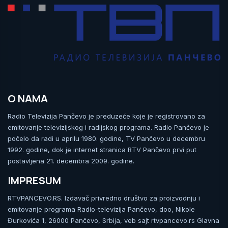
O NAMA
Radio Televizija Pančevo je preduzeće koje je registrovano za
emitovanje televizijskog i radijskog programa. Radio Pančevo je
počelo da radi u aprilu 1980. godine, TV Pančevo u decembru
1992. godine, dok je internet stranica RTV Pančevo prvi put
postavljena 21. decembra 2009. godine.
IMPRESUM
RTVPANCEVO.RS. Izdavač privredno društvo za proizvodnju i
emitovanje programa Radio-televizija Pančevo, doo, Nikole
Đurkovića 1, 26000 Pančevo, Srbija, veb sajt rtvpancevo.rs Glavna