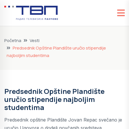
Početna
Vesti
Predsednik Opštine Plandište uručio stipendije
najboljim studentima
Predsednik Opštine Plandište
uručio stipendije najboljim
studentima
Predsednik opštine Plandište Jovan Repac svečano je
uručio Ugovore o dodeli novčanih sredstava