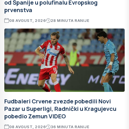
od Španije u polufinalu Evropskog
prvenstva
08 AVGUST, 2026
28 MINUTA RANIJE
Fudbaleri Crvene zvezde pobedili Novi
Pazar u Superligi, Radnički u Kragujevcu
pobedio Zemun VIDEO
08 AVGUST, 2026
36 MINUTA RANIJE