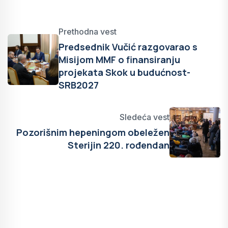
Prethodna vest
Predsednik Vučić razgovarao s
Misijom MMF o finansiranju
projekata Skok u budućnost-
SRB2027
Sledeća vest
Pozorišnim hepeningom obeležen
Sterijin 220. rođendan