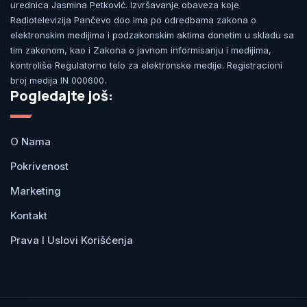
urednica Jasmina Petković. Izvršavanje obaveza koje
Radiotelevizija Pančevo doo ima po odredbama zakona o
elektronskim medijima i podzakonskim aktima donetim u skladu sa
tim zakonom, kao i Zakona o javnom informisanju i medijima,
kontroliše Regulatorno telo za elektronske medije. Registracioni
broj medija IN 000600.
Pogledajte još:
O Nama
Pokrivenost
Marketing
Kontakt
Prava I Uslovi Korišćenja