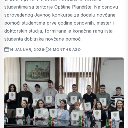
studentima sa teritorije Opštine Plandište. Na osnovu
sprovedenog Javnog konkursa za dodelu novčane
pomoći studentima prve godine osnovnih, master i
doktorskih studija, formirana je konačna rang lista
studenta dobitnika novčane pomoći.
14 JANUAR, 2026
6 MONTHS AGO