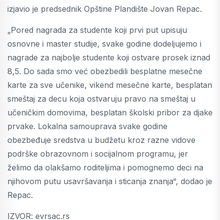
izjavio je predsednik Opštine Plandište Jovan Repac.
„Pored nagrada za studente koji prvi put upisuju
osnovne i master studije, svake godine dodeljujemo i
nagrade za najbolje studente koji ostvare prosek iznad
8,5. Do sada smo već obezbedili besplatne mesečne
karte za sve učenike, vikend mesečne karte, besplatan
smeštaj za decu koja ostvaruju pravo na smeštaj u
učeničkim domovima, besplatan školski pribor za djake
prvake. Lokalna samouprava svake godine
obezbeđuje sredstva u budžetu kroz razne vidove
podrške obrazovnom i socijalnom programu, jer
želimo da olakšamo roditeljima i pomognemo deci na
njihovom putu usavršavanja i sticanja znanja“, dodao je
Repac.
IZVOR: evrsac.rs