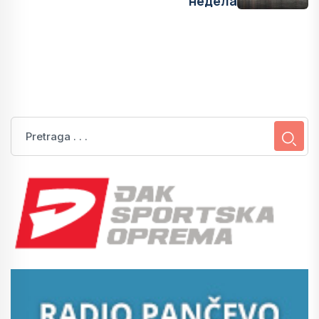
недела