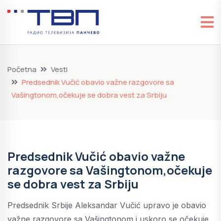
Početna
Vesti
Predsednik Vučić obavio važne razgovore sa
Vašingtonom,očekuje se dobra vest za Srbiju
Predsednik Vučić obavio važne
razgovore sa Vašingtonom,očekuje
se dobra vest za Srbiju
Predsednik Srbije Aleksandar Vučić upravo je obavio
važne razgovore sa Vašingtonom i uskoro se očekuje