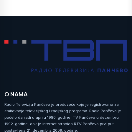
O NAMA
Radio Televizija Pančevo je preduzeće koje je registrovano za
emitovanje televizijskog i radijskog programa. Radio Pančevo je
počelo da radi u aprilu 1980. godine, TV Pančevo u decembru
1992. godine, dok je internet stranica RTV Pančevo prvi put
postavljena 21. decembra 2009. godine.