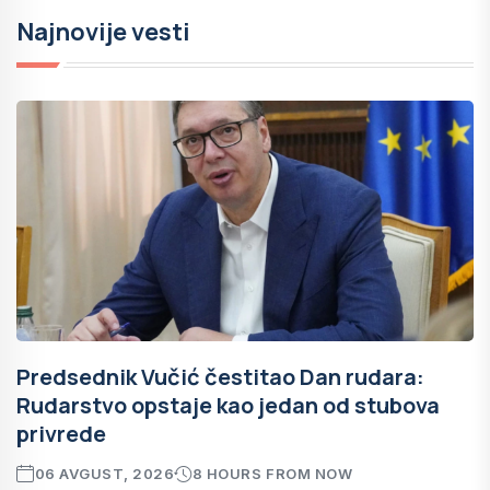
Najnovije vesti
Predsednik Vučić čestitao Dan rudara:
Rudarstvo opstaje kao jedan od stubova
privrede
06 AVGUST, 2026
8 HOURS FROM NOW