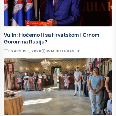
Vulin: Hoćemo li sa Hrvatskom i Crnom
Gorom na Rusiju?
06 AVGUST, 2026
35 MINUTA RANIJE