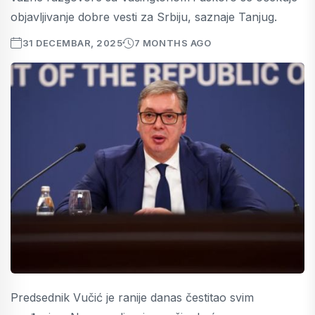
objavljivanje dobre vesti za Srbiju, saznaje Tanjug.
31 DECEMBAR, 2025
7 MONTHS AGO
Predsednik Vučić je ranije danas čestitao svim