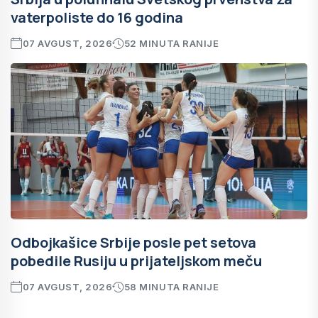
vaterpoliste do 16 godina
07 AVGUST, 2026
52 MINUTA RANIJE
Odbojkašice Srbije posle pet setova
pobedile Rusiju u prijateljskom meču
07 AVGUST, 2026
58 MINUTA RANIJE