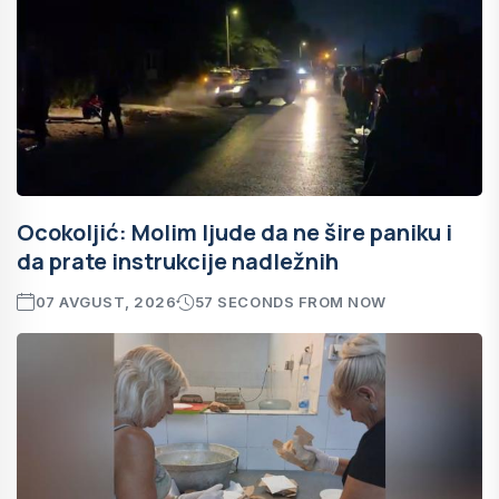
Ocokoljić: Molim ljude da ne šire paniku i
da prate instrukcije nadležnih
07 AVGUST, 2026
57 SECONDS FROM NOW