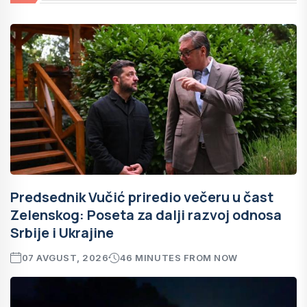
Predsednik Vučić priredio večeru u čast
Zelenskog: Poseta za dalji razvoj odnosa
Srbije i Ukrajine
07 AVGUST, 2026
46 MINUTES FROM NOW