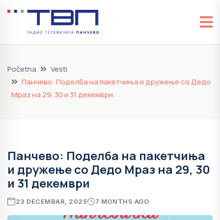
Početna
Vesti
Панчево: Поделба на пакетчиња и дружење со Дедо
Мраз на 29, 30 и 31 декември
Панчево: Поделба на пакетчиња
и дружење со Дедо Мраз на 29, 30
и 31 декември
23 DECEMBAR, 2025
7 MONTHS AGO