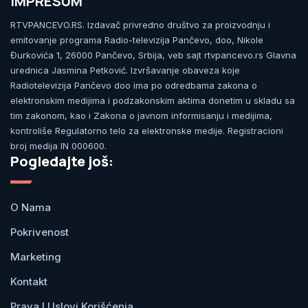
IMPRESUM
RTVPANCEVO.RS. Izdavač privredno društvo za proizvodnju i
emitovanje programa Radio-televizija Pančevo, doo, Nikole
Đurkovića 1, 26000 Pančevo, Srbija, veb sajt rtvpancevo.rs Glavna
urednica Jasmina Petković. Izvršavanje obaveza koje
Radiotelevizija Pančevo doo ima po odredbama zakona o
elektronskim medijima i podzakonskim aktima donetim u skladu sa
tim zakonom, kao i Zakona o javnom informisanju i medijima,
kontroliše Regulatorno telo za elektronske medije. Registracioni
broj medija IN 000600.
Pogledajte još:
O Nama
Pokrivenost
Marketing
Kontakt
Prava I Uslovi Korišćenja