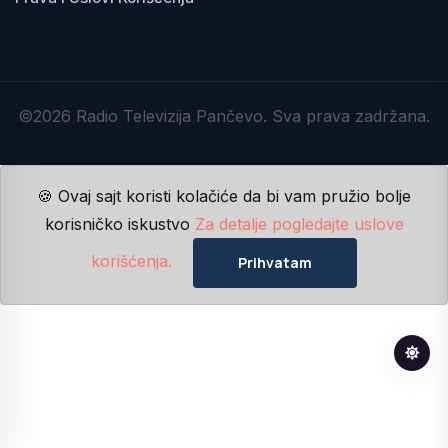
©2026 Radio Televizija Pančevo. Sva prava zadržana.
🍪 Ovaj sajt koristi kolačiće da bi vam pružio bolje
korisničko iskustvo
Za detalje pogledajte uslove
korišćenja.
Prihvatam