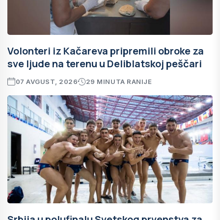
Volonteri iz Kačareva pripremili obroke za
sve ljude na terenu u Deliblatskoj peščari
07 AVGUST, 2026
29 MINUTA RANIJE
Srbija u polufinalu Svetskog prvenstva za