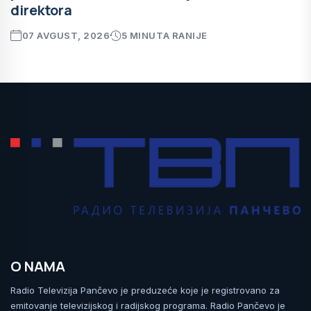
direktora
07 AVGUST, 2026
5 MINUTA RANIJE
O NAMA
Radio Televizija Pančevo je preduzeće koje je registrovano za
emitovanje televizijskog i radijskog programa. Radio Pančevo je