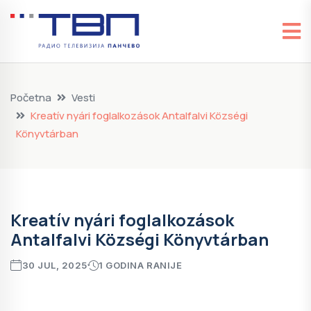
Početna
Vesti
Kreatív nyári foglalkozások Antalfalvi Községi
Könyvtárban
Kreatív nyári foglalkozások
Antalfalvi Községi Könyvtárban
30 JUL, 2025
1 GODINA RANIJE