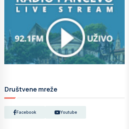
Društvene mreže
Facebook
Youtube