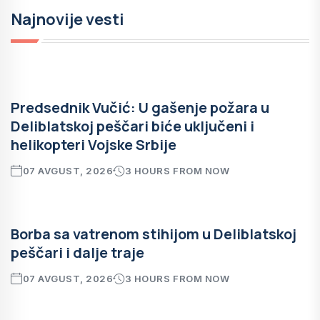
Najnovije vesti
Predsednik Vučić: U gašenje požara u
Deliblatskoj peščari biće uključeni i
helikopteri Vojske Srbije
07 AVGUST, 2026
3 HOURS FROM NOW
Borba sa vatrenom stihijom u Deliblatskoj
peščari i dalje traje
07 AVGUST, 2026
3 HOURS FROM NOW