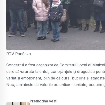
RTV Pančevo
Concertul a fost organizat de Comitetul Local al Maticei
care să-și arate talentul, cunoștințele și dragostea pent
variat și emoționant, plin de căldură, bucurie și atmosf
Nou, amintește de valorile autentice – unitate, bucurie și
Prethodna vest