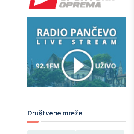
Društvene mreže