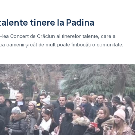
talente tinere la Padina
II-lea Concert de Crăciun al tinerelor talente, care a
a oamenii și cât de mult poate îmbogăți o comunitate.