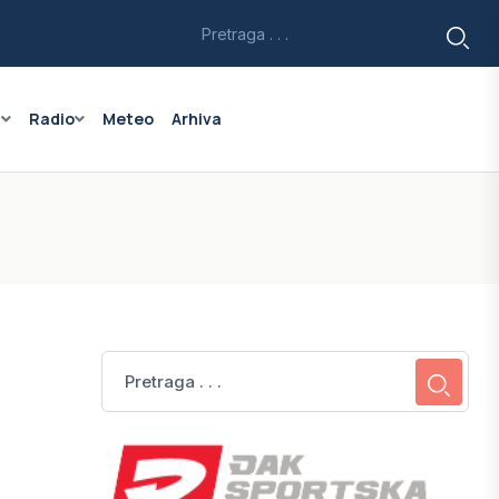
a
Radio
Meteo
Arhiva