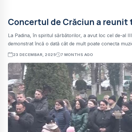
Concertul de Crăciun a reunit 
La Padina, în spiritul sărbătorilor, a avut loc cel de-al I
demonstrat încă o dată cât de mult poate conecta muzic
23 DECEMBAR, 2025
7 MONTHS AGO