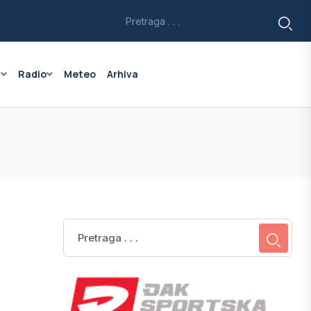
a
Radio
Meteo
Arhiva