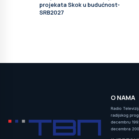
projekata Skok u budućnost-
SRB2027
O NAMA
Radio Televizi
radijskog prog
decembru 1992.
decembra 2009