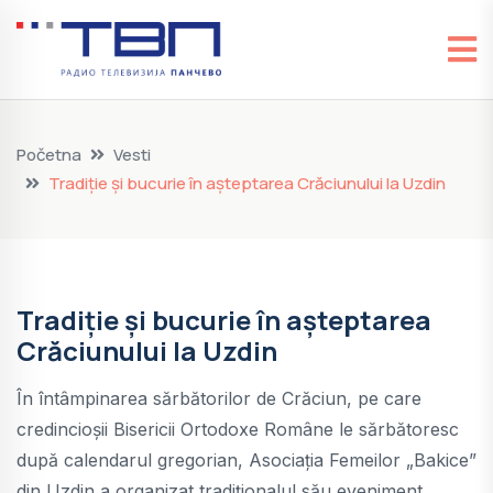
Početna
Vesti
Tradiție și bucurie în așteptarea Crăciunului la Uzdin
Tradiție și bucurie în așteptarea
Crăciunului la Uzdin
În întâmpinarea sărbătorilor de Crăciun, pe care
credincioșii Bisericii Ortodoxe Române le sărbătoresc
după calendarul gregorian, Asociația Femeilor „Bakice”
din Uzdin a organizat tradiționalul său eveniment