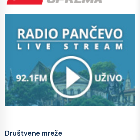
Društvene mreže