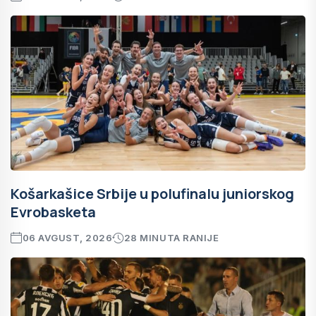
Košarkašice Srbije u polufinalu juniorskog
Evrobasketa
06 AVGUST, 2026
28 MINUTA RANIJE