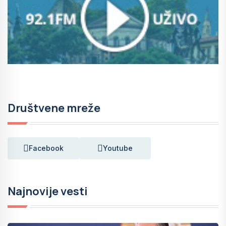
Društvene mreže
Facebook
Youtube
Najnovije vesti