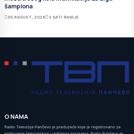
šampiona
05 AVGUST, 2026
3 SATI RANIJE
O NAMA
Radio Televizija Pančevo je preduzeće koje je registrovano za
emitovanje televizijskog i radijskog programa. Radio Pančevo je