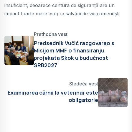
insuficient, deoarece centura de siguranță are un
impact foarte mare asupra salvării de vieți omenești.
Prethodna vest
Predsednik Vučić razgovarao s
Misijom MMF o finansiranju
projekata Skok u budućnost-
SRB2027
Sledeća vest
Examinarea cărnii la veterinar este
obligatorie