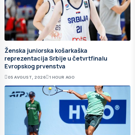
Ženska juniorska košarkaška
reprezentacija Srbije u četvrtfinalu
Evropskog prvenstva
05 AVGUST, 2026
1 HOUR AGO