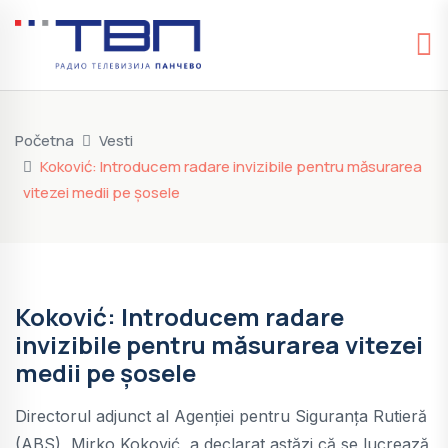
Početna
Vesti
Koković: Introducem radare invizibile pentru măsurarea
vitezei medii pe șosele
Koković: Introducem radare
invizibile pentru măsurarea vitezei
medii pe șosele
Directorul adjunct al Agenției pentru Siguranța Rutieră
(ABS), Mirko Koković, a declarat astăzi că se lucrează