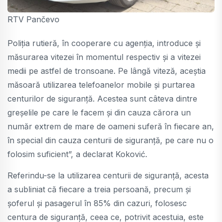
RTV Pančevo
Poliția rutieră, în cooperare cu agenția, introduce și
măsurarea vitezei în momentul respectiv și a vitezei
medii pe astfel de tronsoane. Pe lângă viteză, aceștia
măsoară utilizarea telefoanelor mobile și purtarea
centurilor de siguranță. Acestea sunt câteva dintre
greșelile pe care le facem și din cauza cărora un
număr extrem de mare de oameni suferă în fiecare an,
în special din cauza centurii de siguranță, pe care nu o
folosim suficient”, a declarat Koković.
Referindu-se la utilizarea centurii de siguranță, acesta
a subliniat că fiecare a treia persoană, precum și
șoferul și pasagerul în 85% din cazuri, folosesc
centura de siguranță, ceea ce, potrivit acestuia, este