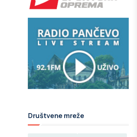
Društvene mreže