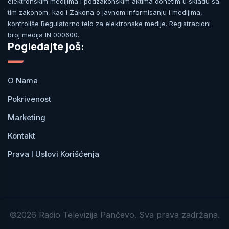
elektronskim medijima i podzakonskim aktima donetim u skladu sa
tim zakonom, kao i Zakona o javnom informisanju i medijima,
kontroliše Regulatorno telo za elektronske medije. Registracioni
broj medija IN 000600.
Pogledajte još:
O Nama
Pokrivenost
Marketing
Kontakt
Prava I Uslovi Korišćenja
©2026 Radio Televizija Pančevo. Sva prava zadržana.