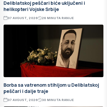
Deliblatskoj peščari biće uključeni i
helikopteri Vojske Srbije
07 AVGUST, 2026
26 MINUTA RANIJE
Borba sa vatrenom stihijom u Deliblatskoj
peščari i dalje traje
07 AVGUST, 2026
30 MINUTA RANIJE