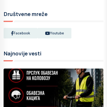
Društvene mreže
Facebook
Youtube
Najnovije vesti