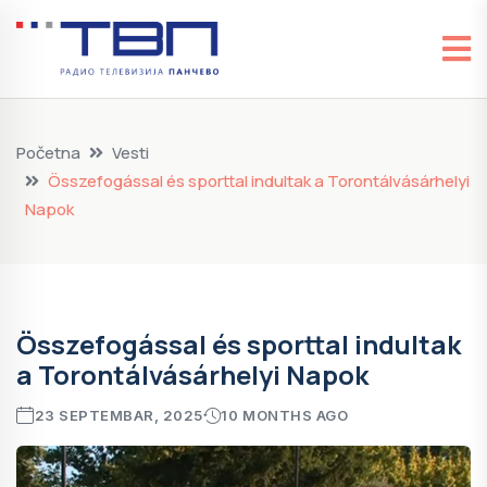
Početna
Vesti
Összefogással és sporttal indultak a Torontálvásárhelyi
Napok
Összefogással és sporttal indultak
a Torontálvásárhelyi Napok
23 SEPTEMBAR, 2025
10 MONTHS AGO