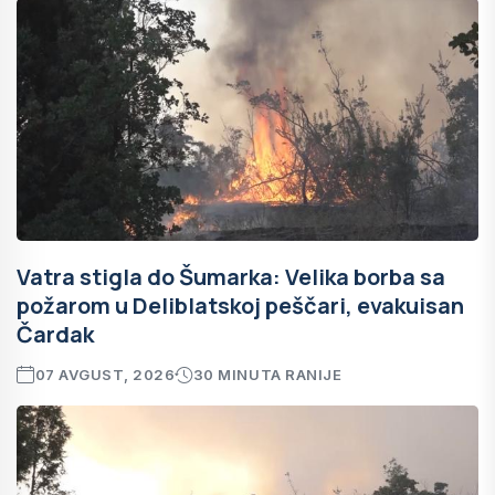
Vatra stigla do Šumarka: Velika borba sa
požarom u Deliblatskoj peščari, evakuisan
Čardak
07 AVGUST, 2026
30 MINUTA RANIJE