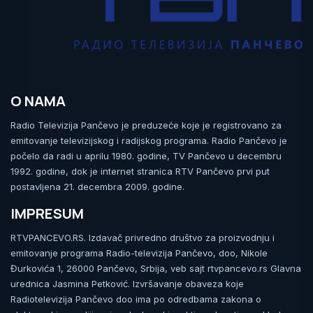
O NAMA
Radio Televizija Pančevo je preduzeće koje je registrovano za
emitovanje televizijskog i radijskog programa. Radio Pančevo je
počelo da radi u aprilu 1980. godine, TV Pančevo u decembru
1992. godine, dok je internet stranica RTV Pančevo prvi put
postavljena 21. decembra 2009. godine.
IMPRESUM
RTVPANCEVO.RS. Izdavač privredno društvo za proizvodnju i
emitovanje programa Radio-televizija Pančevo, doo, Nikole
Đurkovića 1, 26000 Pančevo, Srbija, veb sajt rtvpancevo.rs Glavna
urednica Jasmina Petković. Izvršavanje obaveza koje
Radiotelevizija Pančevo doo ima po odredbama zakona o