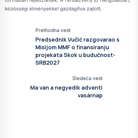
közösségi élményekkel gazdagítva zajlott.
Prethodna vest
Predsednik Vučić razgovarao s
Misijom MMF o finansiranju
projekata Skok u budućnost-
SRB2027
Sledeća vest
Ma van a negyedik adventi
vasárnap