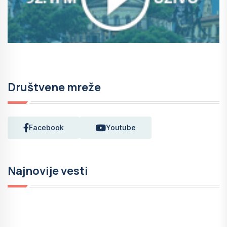
Društvene mreže
Facebook
Youtube
Najnovije vesti