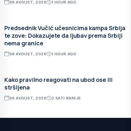
06 AVGUST, 2026
1 HOUR AGO
Predsednik Vučić učesnicima kampa Srbija
te zove: Dokazujete da ljubav prema Srbiji
nema granice
06 AVGUST, 2026
1 HOUR AGO
Kako pravilno reagovati na ubod ose ili
stršljena
06 AVGUST, 2026
2 SATI RANIJE