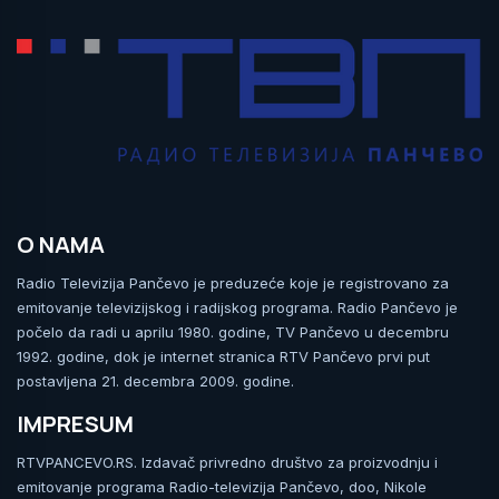
O NAMA
Radio Televizija Pančevo je preduzeće koje je registrovano za
emitovanje televizijskog i radijskog programa. Radio Pančevo je
počelo da radi u aprilu 1980. godine, TV Pančevo u decembru
1992. godine, dok je internet stranica RTV Pančevo prvi put
postavljena 21. decembra 2009. godine.
IMPRESUM
RTVPANCEVO.RS. Izdavač privredno društvo za proizvodnju i
emitovanje programa Radio-televizija Pančevo, doo, Nikole