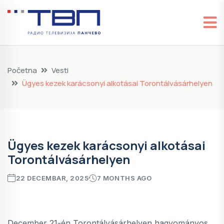
Početna
Vesti
Ügyes kezek karácsonyi alkotásai Torontálvásárhelyen
Ügyes kezek karácsonyi alkotásai
Torontálvásárhelyen
22 DECEMBAR, 2025
7 MONTHS AGO
December 21-én Torontálvásárhelyen hagyományos