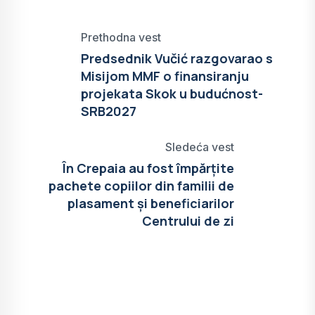
Prethodna vest
Predsednik Vučić razgovarao s
Misijom MMF o finansiranju
projekata Skok u budućnost-
SRB2027
Sledeća vest
În Crepaia au fost împărțite
pachete copiilor din familii de
plasament și beneficiarilor
Centrului de zi