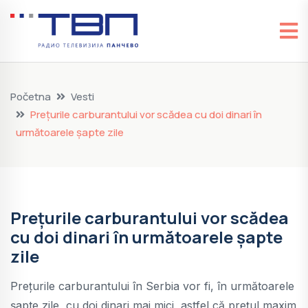
Početna
Vesti
Prețurile carburantului vor scădea cu doi dinari în
următoarele șapte zile
Prețurile carburantului vor scădea
cu doi dinari în următoarele șapte
zile
Prețurile carburantului în Serbia vor fi, în următoarele
șapte zile, cu doi dinari mai mici, astfel că prețul maxim