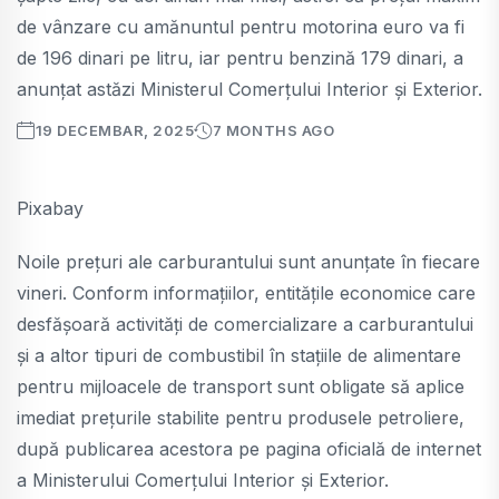
de vânzare cu amănuntul pentru motorina euro va fi
de 196 dinari pe litru, iar pentru benzină 179 dinari, a
anunțat astăzi Ministerul Comerțului Interior și Exterior.
19 DECEMBAR, 2025
7 MONTHS AGO
Pixabay
Noile prețuri ale carburantului sunt anunțate în fiecare
vineri. Conform informațiilor, entitățile economice care
desfășoară activități de comercializare a carburantului
și a altor tipuri de combustibil în stațiile de alimentare
pentru mijloacele de transport sunt obligate să aplice
imediat prețurile stabilite pentru produsele petroliere,
după publicarea acestora pe pagina oficială de internet
a Ministerului Comerțului Interior și Exterior.