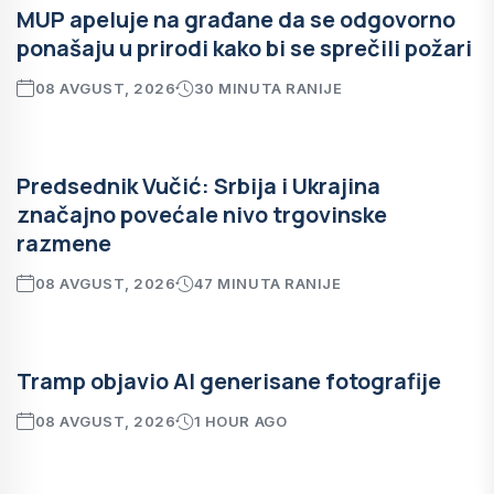
MUP apeluje na građane da se odgovorno
ponašaju u prirodi kako bi se sprečili požari
08 AVGUST, 2026
30 MINUTA RANIJE
Predsednik Vučić: Srbija i Ukrajina
značajno povećale nivo trgovinske
razmene
08 AVGUST, 2026
47 MINUTA RANIJE
Tramp objavio AI generisane fotografije
08 AVGUST, 2026
1 HOUR AGO