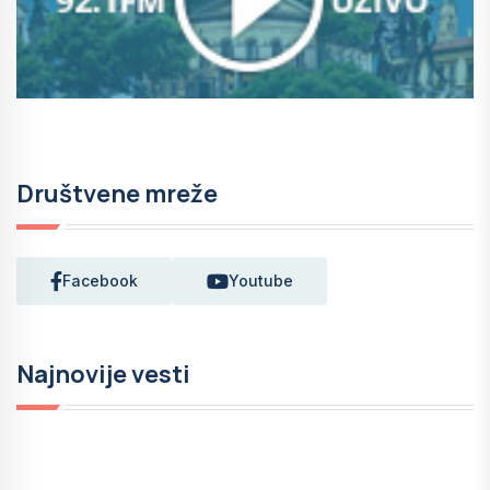
Društvene mreže
Facebook
Youtube
Najnovije vesti