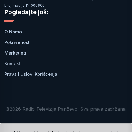
broj medija IN 000600.
Pogledajte još:
O Nama
Pokrivenost
Marketing
Kontakt
Prava I Uslovi Korišćenja
©2026 Radio Televizija Pančevo. Sva prava zadržana.