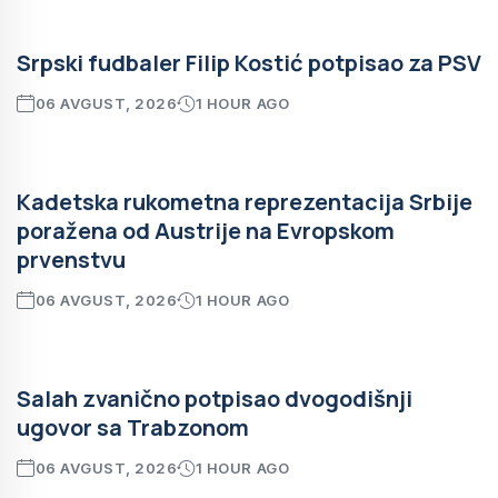
Srpski fudbaler Filip Kostić potpisao za PSV
06 AVGUST, 2026
1 HOUR AGO
Kadetska rukometna reprezentacija Srbije
poražena od Austrije na Evropskom
prvenstvu
06 AVGUST, 2026
1 HOUR AGO
Salah zvanično potpisao dvogodišnji
ugovor sa Trabzonom
06 AVGUST, 2026
1 HOUR AGO