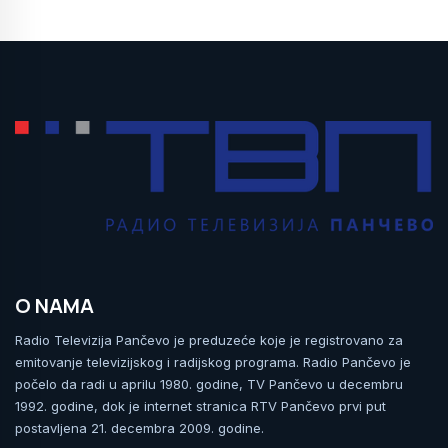
O NAMA
Radio Televizija Pančevo je preduzeće koje je registrovano za
emitovanje televizijskog i radijskog programa. Radio Pančevo je
počelo da radi u aprilu 1980. godine, TV Pančevo u decembru
1992. godine, dok je internet stranica RTV Pančevo prvi put
postavljena 21. decembra 2009. godine.