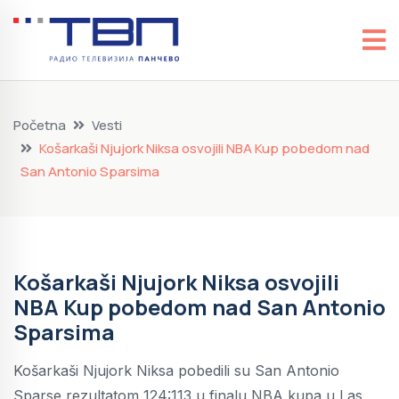
Početna
Vesti
Košarkaši Njujork Niksa osvojili NBA Kup pobedom nad
San Antonio Sparsima
Košarkaši Njujork Niksa osvojili
NBA Kup pobedom nad San Antonio
Sparsima
Košarkaši Njujork Niksa pobedili su San Antonio
Sparse rezultatom 124:113 u finalu NBA kupa u Las