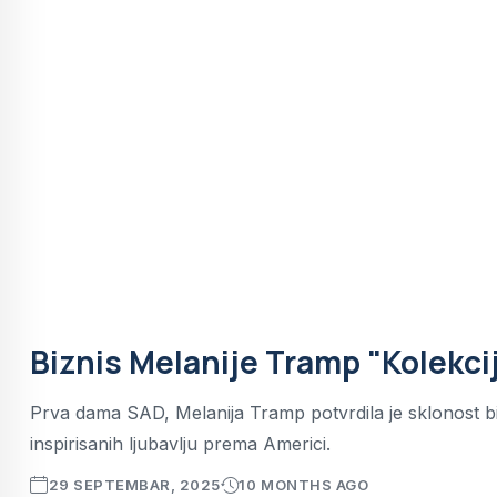
Biznis Melanije Tramp "Kolekci
Prva dama SAD, Melanija Tramp potvrdila je sklonost bi
inspirisanih ljubavlju prema Americi.
29 SEPTEMBAR, 2025
10 MONTHS AGO