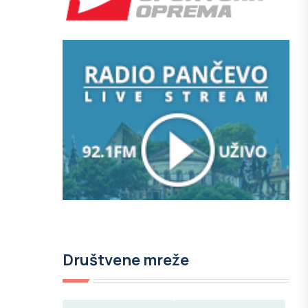
Društvene mreže