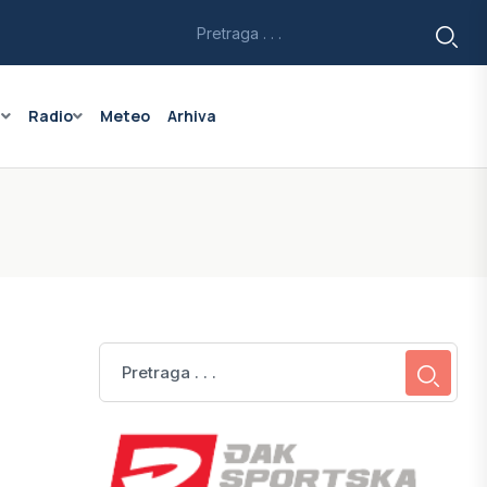
a
Radio
Meteo
Arhiva