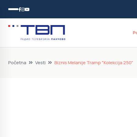
P
Početna
Vesti
Biznis Melanije Tramp "Kolekcija 250"