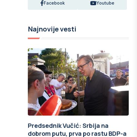
Facebook
Youtube
Najnovije vesti
Predsednik Vučić: Srbija na
dobrom putu, prva po rastu BDP-a