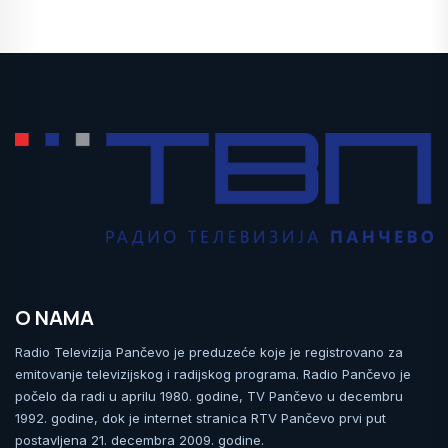
O NAMA
Radio Televizija Pančevo je preduzeće koje je registrovano za
emitovanje televizijskog i radijskog programa. Radio Pančevo je
počelo da radi u aprilu 1980. godine, TV Pančevo u decembru
1992. godine, dok je internet stranica RTV Pančevo prvi put
postavljena 21. decembra 2009. godine.