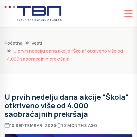
Početna
Vesti
U prvih nedelju dana akcije "Škola" otkriveno više od
4.000 saobraćajnih prekršaja
U prvih nedelju dana akcije "Škola"
otkriveno više od 4.000
saobraćajnih prekršaja
10 SEPTEMBAR, 2025
10 MONTHS AGO