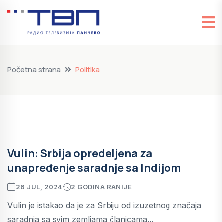
Početna strana
Politika
Vulin: Srbija opredeljena za
unapređenje saradnje sa Indijom
26 JUL, 2024
2 GODINA RANIJE
Vulin je istakao da je za Srbiju od izuzetnog značaja
saradnja sa svim zemljama članicama...