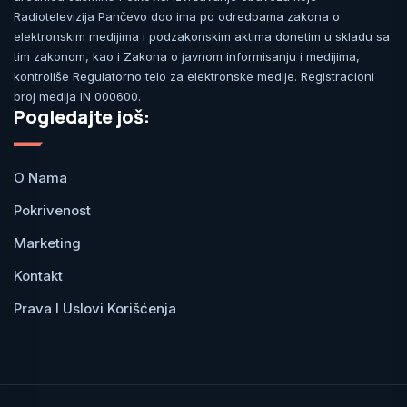
Radiotelevizija Pančevo doo ima po odredbama zakona o
elektronskim medijima i podzakonskim aktima donetim u skladu sa
tim zakonom, kao i Zakona o javnom informisanju i medijima,
kontroliše Regulatorno telo za elektronske medije. Registracioni
broj medija IN 000600.
Pogledajte još:
O Nama
Pokrivenost
Marketing
Kontakt
Prava I Uslovi Korišćenja