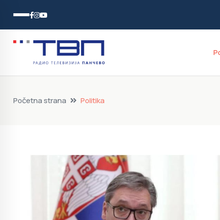
P
Početna strana
Politika