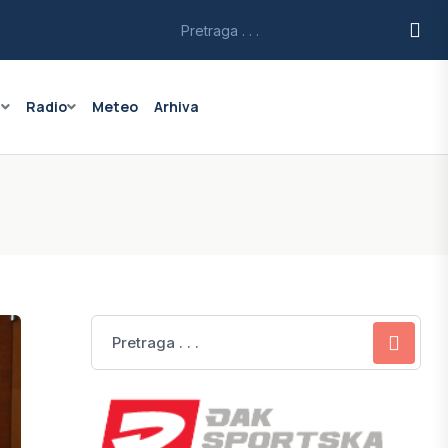
a
Radio
Meteo
Arhiva