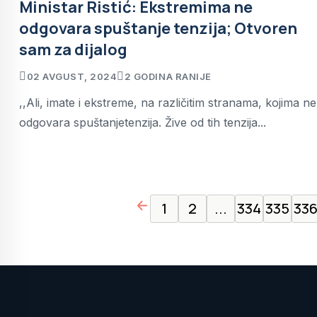
Ministar Ristić: Ekstremima ne
odgovara spuštanje tenzija; Otvoren
sam za dijalog
02 AVGUST, 2024
2 GODINA RANIJE
,,Ali, imate i ekstreme, na različitim stranama, kojima ne
odgovara spuštanjetenzija. Žive od tih tenzija...
page left arrow
1
2
...
334
335
33