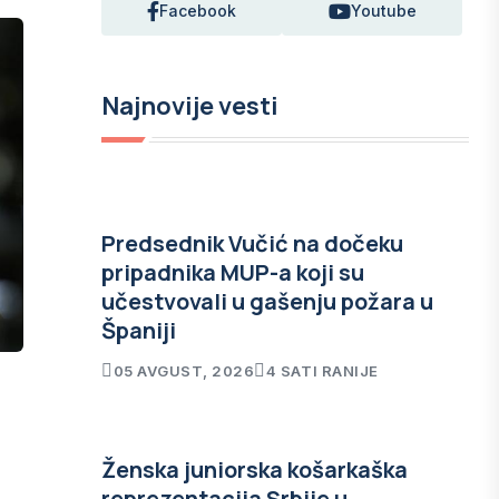
Facebook
Youtube
Najnovije vesti
Predsednik Vučić na dočeku
pripadnika MUP-a koji su
učestvovali u gašenju požara u
Španiji
05 AVGUST, 2026
4 SATI RANIJE
a
Ženska juniorska košarkaška
reprezentacija Srbije u