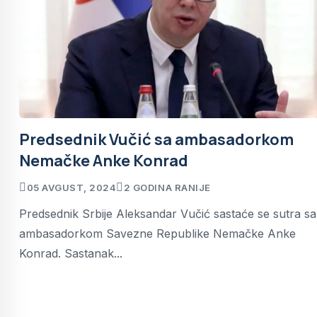
Predsednik Vučić sa ambasadorkom
Nemačke Anke Konrad
05 AVGUST, 2024
2 GODINA RANIJE
Predsednik Srbije Aleksandar Vučić sastaće se sutra sa
ambasadorkom Savezne Republike Nemačke Anke
Konrad. Sastanak...