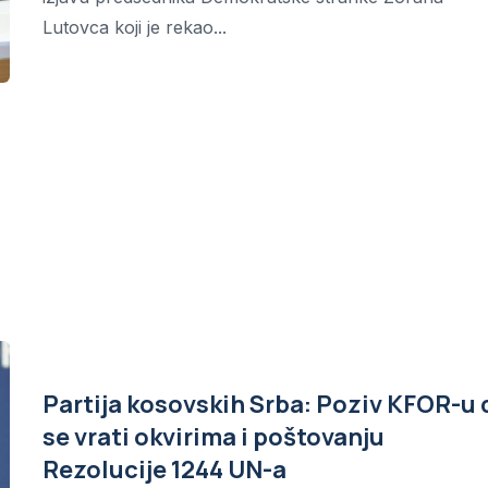
Lutovca koji je rekao...
Partija kosovskih Srba: Poziv KFOR-u 
se vrati okvirima i poštovanju
Rezolucije 1244 UN-a