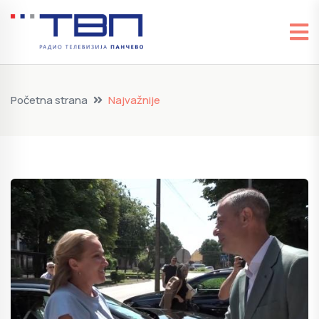
Početna strana
Najvažnije