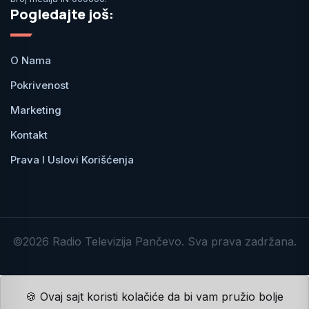
Pogledajte još:
O Nama
Pokrivenost
Marketing
Kontakt
Prava I Uslovi Korišćenja
©2026 Radio Televizija Pančevo. Sva prava zadržana.
🍪 Ovaj sajt koristi kolačiće da bi vam pružio bolje