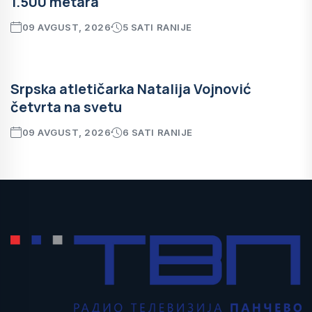
1.500 metara
09 AVGUST, 2026
5 SATI RANIJE
Srpska atletičarka Natalija Vojnović
četvrta na svetu
09 AVGUST, 2026
6 SATI RANIJE