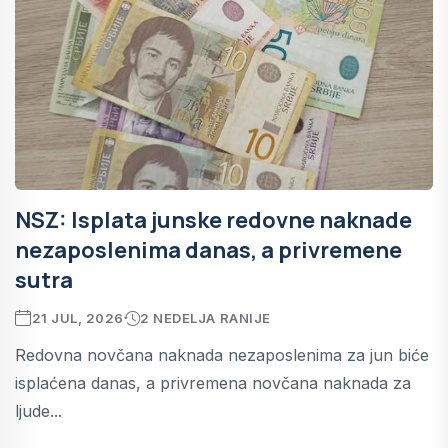
NSZ: Isplata junske redovne naknade
nezaposlenima danas, a privremene
sutra
21 JUL, 2026
2 NEDELJA RANIJE
Redovna novčana naknada nezaposlenima za jun biće
isplaćena danas, a privremena novčana naknada za
ljude...