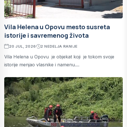
Vila Helena u Opovu mesto susreta
istorije i savremenog života
20 JUL, 2026
2 NEDELJA RANIJE
Vila Helena u Opovu je objekat koji je tokom svoje
istorije menjao vlasnike i namenu....