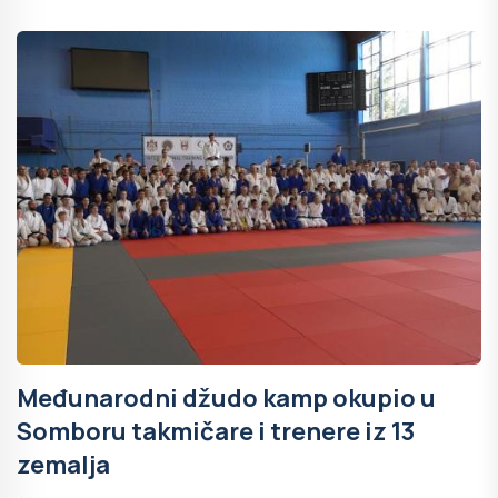
Međunarodni džudo kamp okupio u
Somboru takmičare i trenere iz 13
zemalja