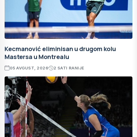
Kecmanović eliminisan u drugom kolu
Mastersa u Montrealu
05 AVGUST, 2026
2 SATI RANIJE