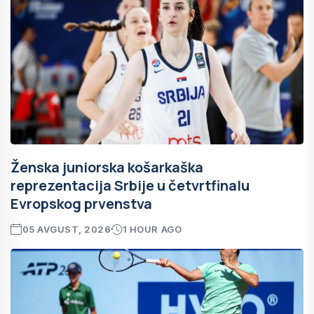
Ženska juniorska košarkaška
reprezentacija Srbije u četvrtfinalu
Evropskog prvenstva
05 AVGUST, 2026
1 HOUR AGO