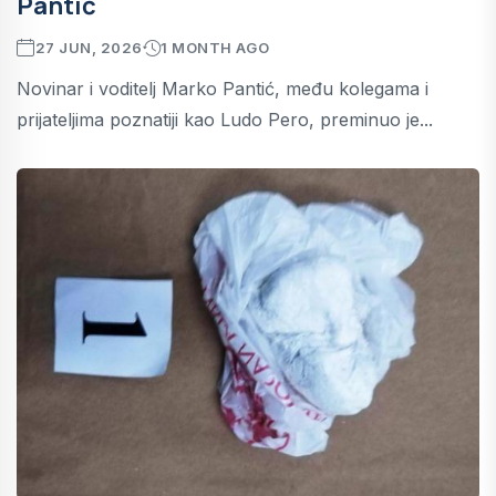
Pantić
27 JUN, 2026
1 MONTH AGO
Novinar i voditelj Marko Pantić, među kolegama i
prijateljima poznatiji kao Ludo Pero, preminuo je...