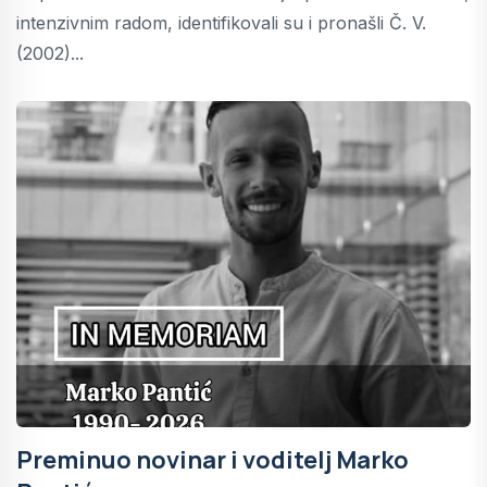
intenzivnim radom, identifikovali su i pronašli Č. V.
(2002)...
Preminuo novinar i voditelj Marko