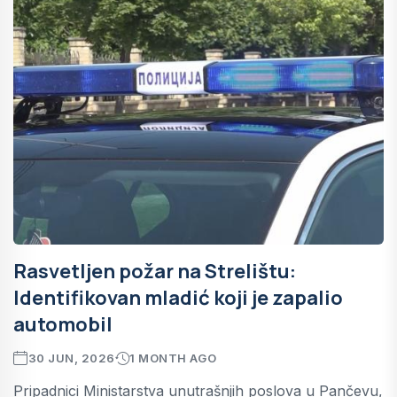
Rasvetljen požar na Strelištu:
Identifikovan mladić koji je zapalio
automobil
30 JUN, 2026
1 MONTH AGO
Pripadnici Ministarstva unutrašnjih poslova u Pančevu,