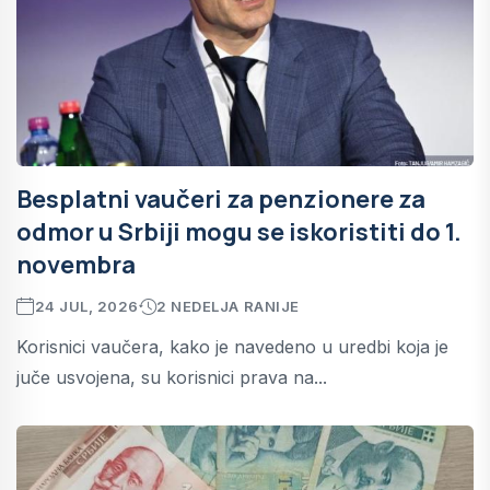
Besplatni vaučeri za penzionere za
odmor u Srbiji mogu se iskoristiti do 1.
novembra
24 JUL, 2026
2 NEDELJA RANIJE
Korisnici vaučera, kako je navedeno u uredbi koja je
juče usvojena, su korisnici prava na...