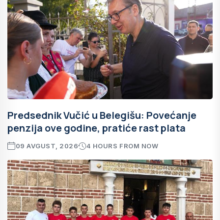
Predsednik Vučić u Belegišu: Povećanje
penzija ove godine, pratiće rast plata
09 AVGUST, 2026
4 HOURS FROM NOW