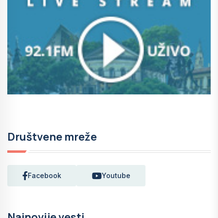
Društvene mreže
Facebook
Youtube
Najnovije vesti