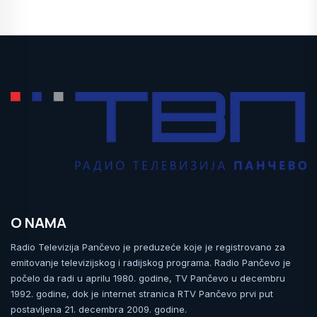
O NAMA
Radio Televizija Pančevo je preduzeće koje je registrovano za
emitovanje televizijskog i radijskog programa. Radio Pančevo je
počelo da radi u aprilu 1980. godine, TV Pančevo u decembru
1992. godine, dok je internet stranica RTV Pančevo prvi put
postavljena 21. decembra 2009. godine.