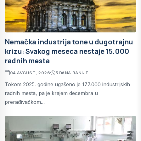
Nemačka industrija tone u dugotrajnu
krizu: Svakog meseca nestaje 15.000
radnih mesta
04 AVGUST, 2026
5 DANA RANIJE
Tokom 2025. godine ugašeno je 177.000 industrijskih
radnih mesta, pa je krajem decembra u
prerađivačkom...