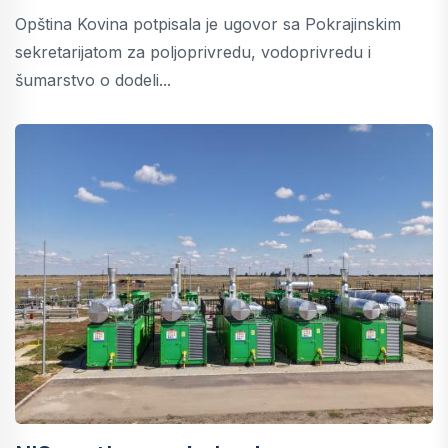
Opština Kovina potpisala je ugovor sa Pokrajinskim
sekretarijatom za poljoprivredu, vodoprivredu i
šumarstvo o dodeli...