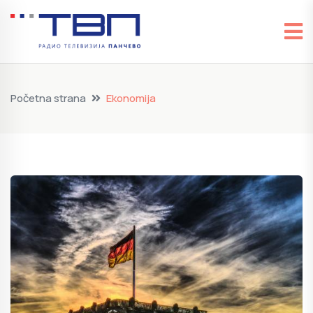
Početna strana
Ekonomija