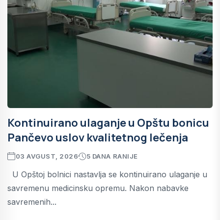
Kontinuirano ulaganje u Opštu bonicu
Pančevo uslov kvalitetnog lečenja
03 AVGUST, 2026
5 DANA RANIJE
U Opštoj bolnici nastavlja se kontinuirano ulaganje u
savremenu medicinsku opremu. Nakon nabavke
savremenih...