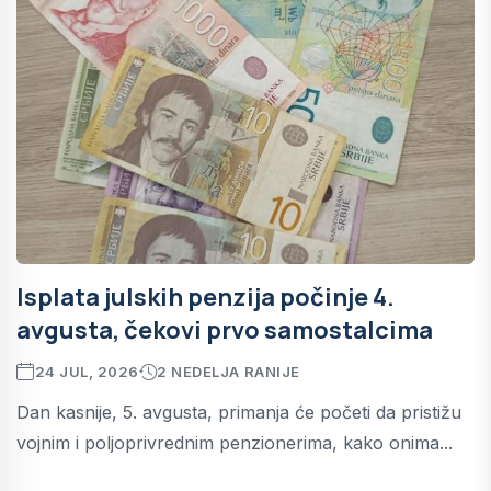
Isplata julskih penzija počinje 4.
avgusta, čekovi prvo samostalcima
24 JUL, 2026
2 NEDELJA RANIJE
Dan kasnije, 5. avgusta, primanja će početi da pristižu
vojnim i poljoprivrednim penzionerima, kako onima...