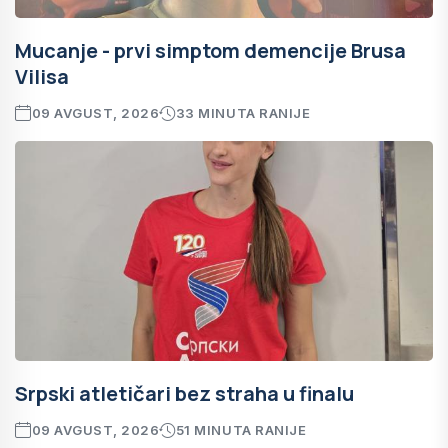
Mucanje - prvi simptom demencije Brusa
Vilisa
09 AVGUST, 2026
33 MINUTA RANIJE
Srpski atletičari bez straha u finalu
09 AVGUST, 2026
51 MINUTA RANIJE