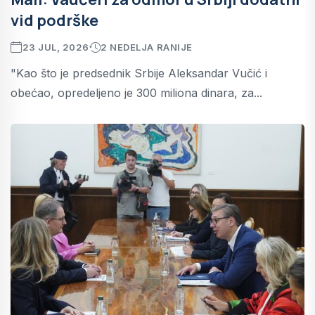
vid podrške
23 JUL, 2026
2 NEDELJA RANIJE
"Kao što je predsednik Srbije Aleksandar Vučić i
obećao, opredeljeno je 300 miliona dinara, za...