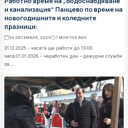
Работно време на „Водоснабдяване
и канализация“ Панцево по време на
новогодишните и коледните
празници:
29 DECEMBAR, 2025
7 MONTHS AGO
31.12.2025 – касата ще работи до 13:00
часа.01.01.2026 – неработен ден – дежурни служби
за...