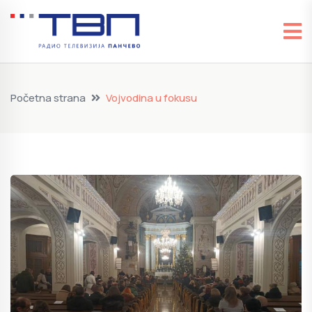
Početna strana
Vojvodina u fokusu