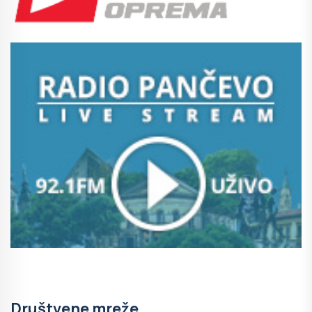
Društvene mreže