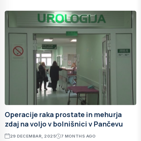
Operacije raka prostate in mehurja
zdaj na voljo v bolnišnici v Pančevu
29 DECEMBAR, 2025
7 MONTHS AGO