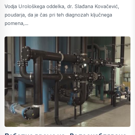
Vodja Urološkega oddelka, dr. Slađana Kovačević,
poudarja, da je čas pri teh diagnozah ključnega
pomena,...